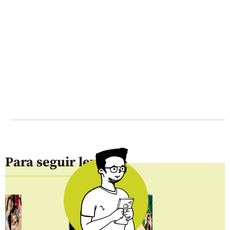
Para seguir leyendo