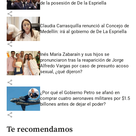
de la posesión de De la Espriella
share
Claudia Carrasquilla renunció al Concejo de
Medellín: irá al gobierno de De La Espriella
share
Inés María Zabaraín y sus hijos se
pronunciaron tras la reaparición de Jorge
Alfredo Vargas por caso de presunto acoso
sexual, ¿qué dijeron?
share
¿Por qué el Gobierno Petro se afanó en
comprar cuatro aeronaves militares por $1.5
billones antes de dejar el poder?
share
Te recomendamos