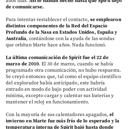
años más.
Así lo habían hecho hasta que Spirit dejó
de comunicarse.
Para intentar restablecer el contacto,
se emplearon
distintos componentes de la Red del Espacio
Profundo de la Nasa en Estados Unidos, España y
Australia
, contándose con la ayuda de las sondas
que orbitan Marte hace años. Nada funcionó.
La última comunicación de Spirit fue el 22 de
marzo de 2010
. El 30 de marzo, cuando se había
programado otra comunicación, no hubo respuesta.
Se creyó entonces que, tal como el equipo científico
del explorador había anticipado, este habría
entrado en modo de bajo poder con actividad
mínima, excepto cargar y calentar sus baterías y
mantener el reloj en funcionamiento.
Con la mayoría de sus calentadores apagados,
el
invierno en Marte fue más frío de lo esperado y la
temperatura interna de Spirit bajó hasta donde