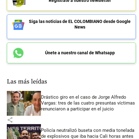
Regístrate a nuestro newsletter
Siga las noticias de EL COLOMBIANO desde Google
News
Únete a nuestro canal de Whatsapp
Las más leídas
Drástico giro en el caso de Jorge Alfredo
Vargas: tres de las cuatro presuntas víctimas
renunciaron a participar en el juicio
share
Policía neutralizó buseta con media tonelada
de explosivos que iba hacia Cali horas antes