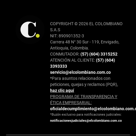
COPYRIGHT © 2026 EL COLOMBIANO
S.A.S
NIT: 890901352-3
Carrera 48 N° 30 Sur - 119, Envigado,
Antioquia, Colombia.
CONMUTADOR:
(57) (604) 3315252
ATENCIÓN AL CLIENTE:
(57) (604)
3393333
servicio@elcolombiano.com.co
*Para asuntos relacionados con
peticiones, quejas y reclamos (PQR),
haz clic aquí
PROGRAMA DE TRANSPARENCIA Y
ÉTICA EMPRESARIAL:
oficialdecumplimiento@elcolombiano.com.
*Buzón exclusivo para notificaciones judiciales:
notificacionesjudiciales@elcolombiano.com.co