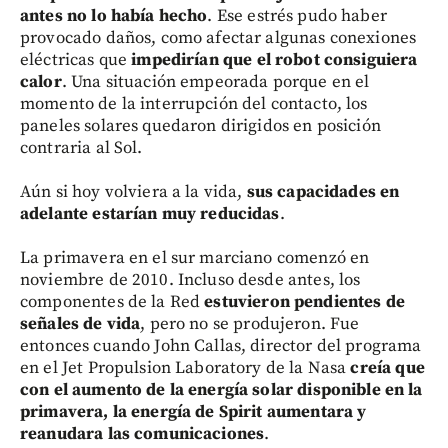
antes no lo había hecho
. Ese estrés pudo haber
provocado daños, como afectar algunas conexiones
eléctricas que
impedirían que el robot consiguiera
calor
. Una situación empeorada porque en el
momento de la interrupción del contacto, los
paneles solares quedaron dirigidos en posición
contraria al Sol.
Aún si hoy volviera a la vida,
sus capacidades en
adelante estarían muy reducidas
.
La primavera en el sur marciano comenzó en
noviembre de 2010. Incluso desde antes, los
componentes de la Red
estuvieron pendientes de
señales de vida
, pero no se produjeron. Fue
entonces cuando John Callas, director del programa
en el Jet Propulsion Laboratory de la Nasa
creía que
con el aumento de la energía solar disponible en la
primavera, la energía de Spirit aumentara y
reanudara las comunicaciones
.