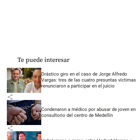
Te puede interesar
Drástico giro en el caso de Jorge Alfredo
Vargas: tres de las cuatro presuntas víctimas
renunciaron a participar en el juicio
share
Condenaron a médico por abusar de joven en
consultorio del centro de Medellín
share