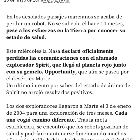
25 de mayo de 2011
En los desolados paisajes marcianos se acaba de
perder un robot. No se sabe de él hace 14 meses,
pese a los esfuerzos en la Tierra por conocer su
estado de salud
.
Este miércoles la Nasa
declaró oficialmente
perdidas las comunicaciones con el afamado
explorador Spirit, que llegó al planeta rojo junto
con su gemelo, Opportunity
, que aún se pasea por
el desértico Marte.
Un último intento por saber del estado de ánimo de
Spirit no arrojó resultados positivos.
Los dos exploradores llegaron a Marte el 3 de enero
de 2004 para una exploración de tres meses.
Cada
uno cogió camino diferente
. Tras la meta
establecida, se encontró que los robots gozaban de
salud y podrían mantenerse funcionando muchos