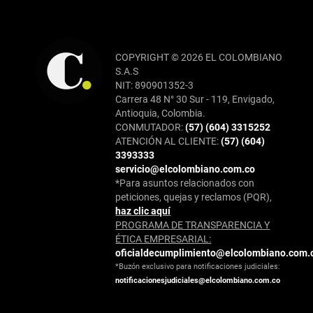
COPYRIGHT © 2026 EL COLOMBIANO
S.A.S
NIT: 890901352-3
Carrera 48 N° 30 Sur - 119, Envigado,
Antioquia, Colombia.
CONMUTADOR:
(57) (604) 3315252
ATENCIÓN AL CLIENTE:
(57) (604)
3393333
servicio@elcolombiano.com.co
*Para asuntos relacionados con
peticiones, quejas y reclamos (PQR),
haz clic aquí
PROGRAMA DE TRANSPARENCIA Y
ÉTICA EMPRESARIAL:
oficialdecumplimiento@elcolombiano.com.
*Buzón exclusivo para notificaciones judiciales:
notificacionesjudiciales@elcolombiano.com.co