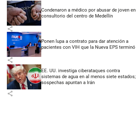
Condenaron a médico por abusar de joven en
consultorio del centro de Medellín
share
Ponen lupa a contrato para dar atención a
pacientes con VIH que la Nueva EPS terminó
share
EE. UU. investiga ciberataques contra
sistemas de agua en al menos siete estados;
sospechas apuntan a Irán
share