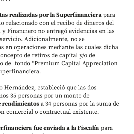
itas realizadas por la Superfinanciera
para
lo relacionado con el recibo de dineros del
l y Financiero no entregó evidencias en las
servicio. Adicionalmente, no se
cas en operaciones mediante las cuales dicha
oncepto de retiros de capital y/o de
o del fondo “Premium Capital Appreciation
Superfinanciera.
do Hernández, estableció que las dos
enos 35 personas por un monto de
e rendimientos
a 34 personas por la suma de
ión comercial o contractual existente.
rfinanciera fue enviada a la Fiscalía
para