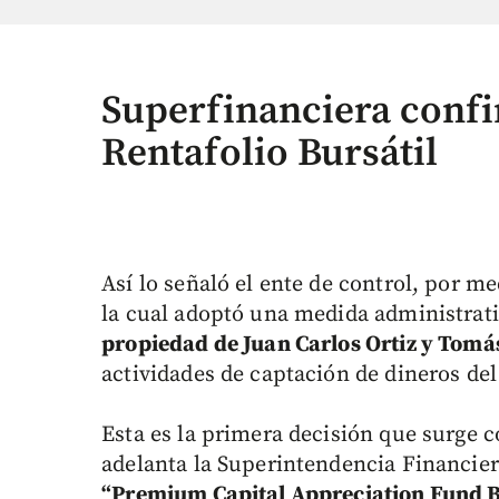
Superfinanciera confi
Rentafolio Bursátil
Así lo señaló el ente de control, por m
la cual adoptó una medida administrat
propiedad de Juan Carlos Ortiz y Tomá
actividades de captación de dineros del
Esta es la primera decisión que surge 
adelanta la Superintendencia Financie
“Premium Capital Appreciation Fund B