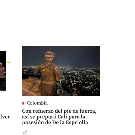
Colombia
Con refuerzo del pie de fuerza,
olver
así se preparó Cali para la
posesión de De la Espriella
share