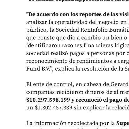
"
De acuerdo con los reportes de las vis
analizar la operatividad del negocio en 
público, la Sociedad Rentafolio Bursáti
que conste que dio a cambio un bien o 
identificaron razones financieras lógi
sociedad realizó pagos a personas por c
reconocimiento de rendimientos a carg
Fund B.V.”, explica la resolución de la 
El ente de control, en cabeza de Gerar
compañías recibieron dineros de al m
$10.297.598.199 y reconoció el pago d
un $1.802.457.339 sin explicar la relac
La información recolectada por la
Supe