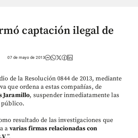
rmó captación ilegal de
07 de mayo de 2013
edio de la Resolución 0844 de 2013, mediante
iva que ordena a estas compañías, de
s Jaramillo
, suspender inmediatamente las
 público.
como resultado de las investigaciones que
ra a
varias firmas relacionadas con
.V
.”.