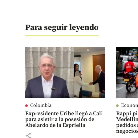
Para seguir leyendo
Colombia
Econo
Expresidente Uribe llegó a Cali
Rappi pi
para asistir a la posesión de
Medellín
Abelardo de la Espriella
pedidos 
negocio
share