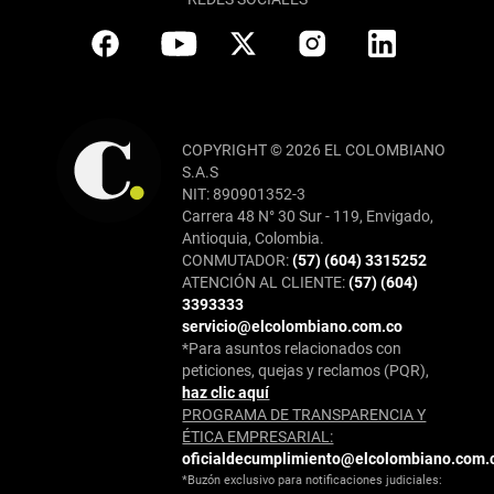
COPYRIGHT © 2026 EL COLOMBIANO
S.A.S
NIT: 890901352-3
Carrera 48 N° 30 Sur - 119, Envigado,
Antioquia, Colombia.
CONMUTADOR:
(57) (604) 3315252
ATENCIÓN AL CLIENTE:
(57) (604)
3393333
servicio@elcolombiano.com.co
*Para asuntos relacionados con
peticiones, quejas y reclamos (PQR),
haz clic aquí
PROGRAMA DE TRANSPARENCIA Y
ÉTICA EMPRESARIAL:
oficialdecumplimiento@elcolombiano.com.
*Buzón exclusivo para notificaciones judiciales: