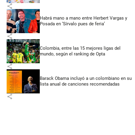
share
Habrá mano a mano entre Herbert Vargas y
Posada en ‘Sírvalo pues de feria’
share
Colombia, entre las 15 mejores ligas del
mundo, según el ranking de Opta
share
Barack Obama incluyó a un colombiano en su
lista anual de canciones recomendadas
share