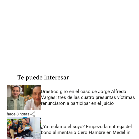
Te puede interesar
Drástico giro en el caso de Jorge Alfredo
Vargas: tres de las cuatro presuntas víctimas
renunciaron a participar en el juicio
share
hace 8 horas
¿Ya reclamó el suyo? Empezó la entrega del
bono alimentario Cero Hambre en Medellín