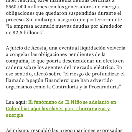
intervención, Air-e mantenía deudas cercanas a
$560.000 millones con los generadores de energía,
obligaciones que quedaron suspendidas durante el
proceso. Sin embargo, aseguró que posteriormente
“la empresa acumuló nuevas deudas por alrededor
de $2,5 billones”.
A juicio de Acosta, una eventual liquidación volvería
a congelar las obligaciones pendientes de la
compañía, lo que podría desencadenar un efecto en
cadena sobre los agentes del mercado eléctrico. En
ese sentido, alertó sobre “el riesgo de profundizar el
llamado ‘apagón financiero’ que han advertido
organismos como la Contraloría y la Procuraduría”.
Lea aquí:
El fenómeno de El Niño se adelantó en
Colombia: aquí las claves para ahorrar agua y
energía
Asimismo, respaldó las preocupaciones expresadas