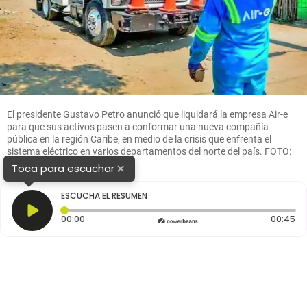
El presidente Gustavo Petro anunció que liquidará la empresa Air-e
para que sus activos pasen a conformar una nueva compañía
pública en la región Caribe, en medio de la crisis que enfrenta el
sistema eléctrico en varios departamentos del norte del país. FOTO:
Cortesía.
×
Toca para escuchar
ESCUCHA EL RESUMEN
Tiempo transcurrido: 0 segundos
Du
00:00
00:45