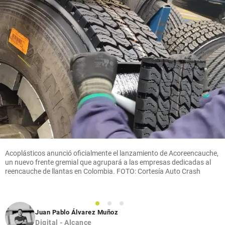
Acoplásticos anunció oficialmente el lanzamiento de Acoreencauche,
un nuevo frente gremial que agrupará a las empresas dedicadas al
reencauche de llantas en Colombia. FOTO: Cortesía Auto Crash
1
2
3
Juan Pablo Álvarez Muñoz
Digital - Alcance