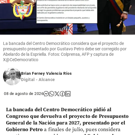
Cita
Textual
share
La bancada del Centro Democrático considera que el proyecto de
presupuesto presentado por Gustavo Petro debe ser corregido por
Abelardo de la Espriella. Fotos: Colprensa, AFP y captura de
X@CeDemocratico
Brian Ferney Valencia Ríos
Digital - Alcance
08 de agosto de 2026
La bancada del Centro Democrático pidió al
Congreso que devuelva el proyecto de Presupuesto
General de la Nación para 2027, presentado por el
Gobierno Petro
a finales de julio, pues considera