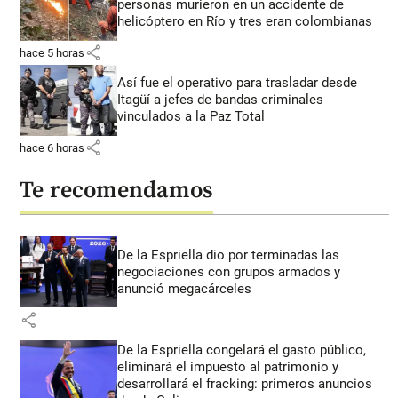
personas murieron en un accidente de
helicóptero en Río y tres eran colombianas
share
hace 5 horas
Así fue el operativo para trasladar desde
Itagüí a jefes de bandas criminales
vinculados a la Paz Total
share
hace 6 horas
Te recomendamos
De la Espriella dio por terminadas las
negociaciones con grupos armados y
anunció megacárceles
share
De la Espriella congelará el gasto público,
eliminará el impuesto al patrimonio y
desarrollará el fracking: primeros anuncios