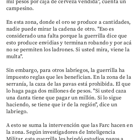
mil pesos por caja de cerveza vendida", cuenta un
campesino.
En esta zona, donde el oro se produce a cantidades,
nadie puede mirar la cadena de otro. "Eso es
considerado una falta porque la guerrilla dice que
esto produce envidias y terminan robando y por acá
no se permiten los ladrones. Si usted mira, viene la
multa".
Sin embargo, para otros labriegos, la guerrilla ha
impuesto reglas que les benefician. En la zona de la
serranía, la caza de las pavas está prohibida. El que
lo haga paga dos millones de pesos. "Si usted caza
una danta tiene que pagar un millón. Si lo sigue
haciendo, se tiene que ir de la región", dice un
labriego.
A esto se suma la intervención que las Farc hacen en
la zona. Según investigadores de Inteligencia
Militar, esta guerrilla les brindó estudios pagos a