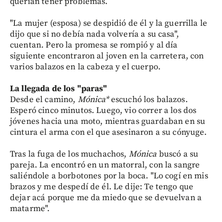
querían tener problemas.
"La mujer (esposa) se despidió de él y la guerrilla le
dijo que si no debía nada volvería a su casa",
cuentan. Pero la promesa se rompió y al día
siguiente encontraron al joven en la carretera, con
varios balazos en la cabeza y el cuerpo.
La llegada de los "paras"
Desde el camino,
Mónica*
escuchó los balazos.
Esperó cinco minutos. Luego, vio correr a los dos
jóvenes hacia una moto, mientras guardaban en su
cintura el arma con el que asesinaron a su cónyuge.
Tras la fuga de los muchachos,
Mónica
buscó a su
pareja. La encontró en un matorral, con la sangre
saliéndole a borbotones por la boca. "Lo cogí en mis
brazos y me despedí de él. Le dije: Te tengo que
dejar acá porque me da miedo que se devuelvan a
matarme".