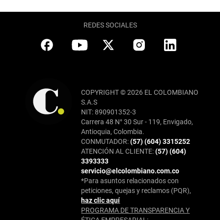
REDES SOCIALES
COPYRIGHT © 2026 EL COLOMBIANO
S.A.S
NIT: 890901352-3
Carrera 48 N° 30 Sur - 119, Envigado,
Antioquia, Colombia.
CONMUTADOR:
(57) (604) 3315252
ATENCIÓN AL CLIENTE:
(57) (604)
3393333
servicio@elcolombiano.com.co
*Para asuntos relacionados con
peticiones, quejas y reclamos (PQR),
haz clic aquí
PROGRAMA DE TRANSPARENCIA Y
ÉTICA EMPRESARIAL: