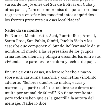
varios de los jóvenes del Sur de Bolívar en Cuba y
otros países, "con el compromiso de que al terminar
regresen a enseñar los conocimientos adquiridos a
los frentes presentes en esas localidades".
Nadie da su nombre
En Norosí, Montecristo, Achí, Puerto Rico, Arenal,
Santa Rosa, San Pablo, Simití, Pueblo Viejo y los
caseríos que componen el Sur de Bolívar nadie da su
nombre. El miedo a las represalias de los grupos
armados los silencia y obliga a esconderlos entre sus
viviendas de paredes de madera y techos de paja.
En una de estas casas, un letrero hecho a mano
sobre una cartulina amarilla y con letras vinotinto
advierte: "Señores dueños de mulos, vacas y
marranos, a partir del 1 de octubre se cobrará una
multa por animal de 50 mil". No tiene remitente,
pero todos saben que es la guerrilla la autora del
mensaje. Nadie lo dice.