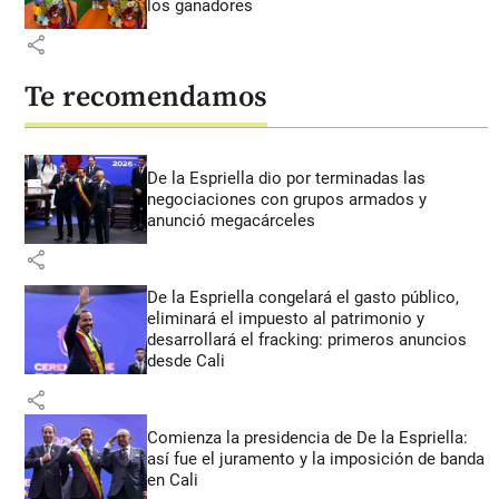
los ganadores
share
Te recomendamos
De la Espriella dio por terminadas las
negociaciones con grupos armados y
anunció megacárceles
share
De la Espriella congelará el gasto público,
eliminará el impuesto al patrimonio y
desarrollará el fracking: primeros anuncios
desde Cali
share
Comienza la presidencia de De la Espriella:
así fue el juramento y la imposición de banda
en Cali