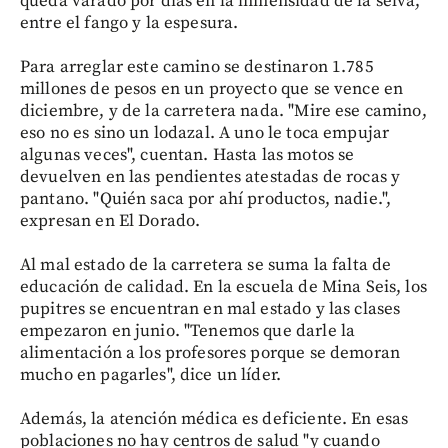
queda varado por días en la inmensidad de la selva,
entre el fango y la espesura.
Para arreglar este camino se destinaron 1.785
millones de pesos en un proyecto que se vence en
diciembre, y de la carretera nada. "Mire ese camino,
eso no es sino un lodazal. A uno le toca empujar
algunas veces", cuentan. Hasta las motos se
devuelven en las pendientes atestadas de rocas y
pantano. "Quién saca por ahí productos, nadie.",
expresan en El Dorado.
Al mal estado de la carretera se suma la falta de
educación de calidad. En la escuela de Mina Seis, los
pupitres se encuentran en mal estado y las clases
empezaron en junio. "Tenemos que darle la
alimentación a los profesores porque se demoran
mucho en pagarles", dice un líder.
Además, la atención médica es deficiente. En esas
poblaciones no hay centros de salud "y cuando