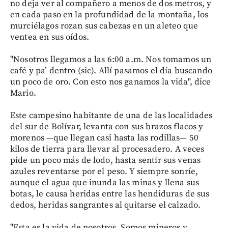
no deja ver al compañero a menos de dos metros, y
en cada paso en la profundidad de la montaña, los
murciélagos rozan sus cabezas en un aleteo que
ventea en sus oídos.
"Nosotros llegamos a las 6:00 a.m. Nos tomamos un
café y pa’ dentro (sic). Allí pasamos el día buscando
un poco de oro. Con esto nos ganamos la vida", dice
Mario.
Este campesino habitante de una de las localidades
del sur de Bolívar, levanta con sus brazos flacos y
morenos —que llegan casi hasta las rodillas— 50
kilos de tierra para llevar al procesadero. A veces
pide un poco más de lodo, hasta sentir sus venas
azules reventarse por el peso. Y siempre sonríe,
aunque el agua que inunda las minas y llena sus
botas, le causa heridas entre las hendiduras de sus
dedos, heridas sangrantes al quitarse el calzado.
"Esta es la vida de nosotros. Somos mineros y