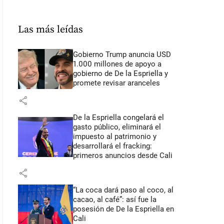
Las más leídas
Gobierno Trump anuncia USD
1.000 millones de apoyo a
gobierno de De la Espriella y
promete revisar aranceles
share
De la Espriella congelará el
gasto público, eliminará el
impuesto al patrimonio y
desarrollará el fracking:
primeros anuncios desde Cali
share
“La coca dará paso al coco, al
cacao, al café”: así fue la
posesión de De la Espriella en
Cali