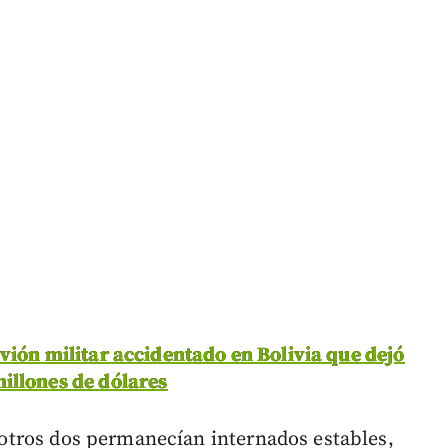
vión militar accidentado en Bolivia que dejó
illones de dólares
 otros dos permanecían internados estables,