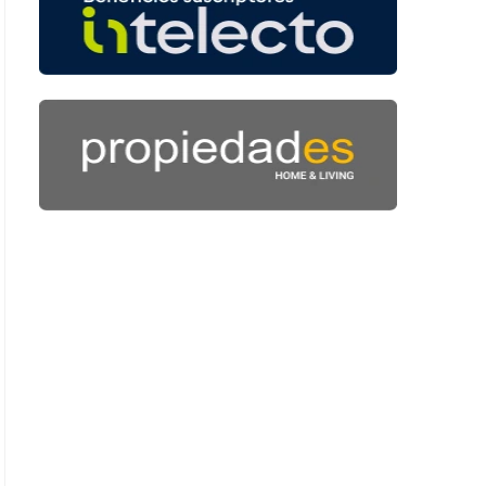
: 40 segundos