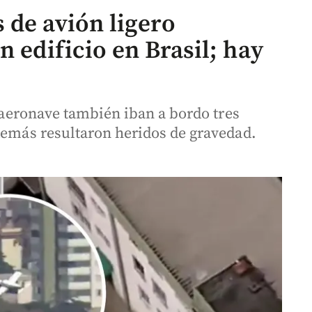
 de avión ligero
n edificio en Brasil; hay
a aeronave también iban a bordo tres
 demás resultaron heridos de gravedad.