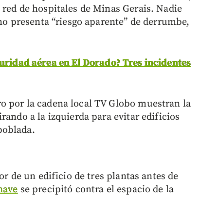
 red de hospitales de Minas Gerais. Nadie
 no presenta “riesgo aparente” de derrumbe,
uridad aérea en El Dorado? Tres incidentes
o por la cadena local TV Globo muestran la
rando a la izquierda para evitar edificios
poblada.
or de un edificio de tres plantas antes de
nave
se precipitó contra el espacio de la