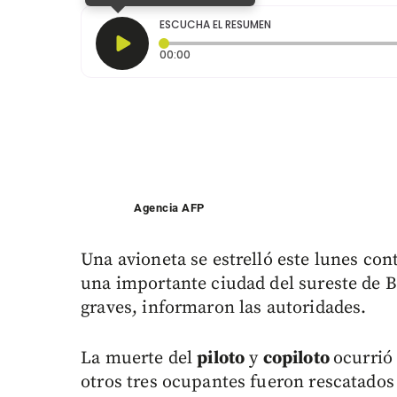
ESCUCHA EL RESUMEN
Tiempo transcurrido: 0 segundos
00:00
Agencia AFP
Una avioneta se estrelló este lunes con
una importante ciudad del sureste de B
graves, informaron las autoridades.
La muerte del
piloto
y
copiloto
ocurrió
otros tres ocupantes fueron rescatados 