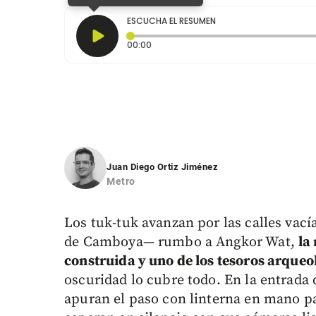
ESCUCHA EL RESUMEN
Tiempo transcurrido: 0 segundos
00:00
Juan Diego Ortiz Jiménez
Metro
L
os tuk-tuk avanzan por las calles vac
de Camboya— rumbo a Angkor Wat,
la
construida y uno de los tesoros arque
oscuridad lo cubre todo. En la entrada 
apuran el paso con linterna en mano pa