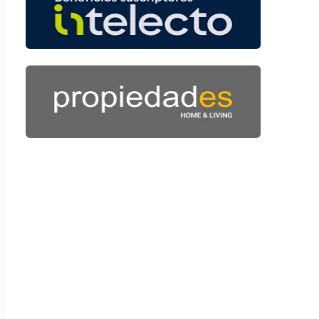
1 minutos y 1 segundos