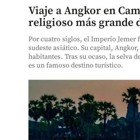
Viaje a Angkor en Ca
religioso más grande
Por cuatro siglos, el Imperio Jemer 
sudeste asiático. Su capital, Angkor,
habitantes. Tras su ocaso, la selva 
es un famoso destino turístico.