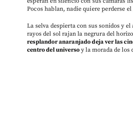
esperan en silencio con sus cámaras lis
Pocos hablan, nadie quiere perderse e
La selva despierta con sus sonidos y e
rayos del sol rajan la negrura del hori
resplandor anaranjado deja ver las ci
centro del universo
y la morada de los 