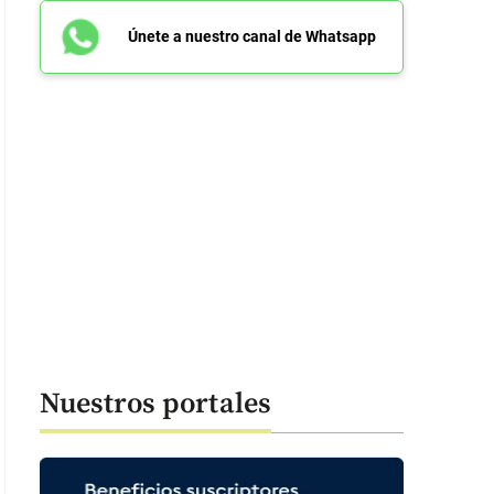
Únete a nuestro canal de Whatsapp
Nuestros portales
complejo de templos de Ta Prohm, ubicado en el parque arqueológico d
MÉNEZ