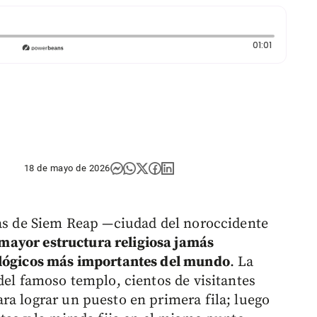
Duración: 
01:01
18 de mayo de 2026
ías de Siem Reap —ciudad del noroccidente
 mayor estructura religiosa jamás
ológicos más importantes del mundo
. La
del famoso templo, cientos de visitantes
ra lograr un puesto en primera fila; luego