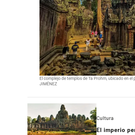
El complejo de templos de Ta Prohm, ubicado en e
JIMÉNEZ
Cultura
El imperio pe