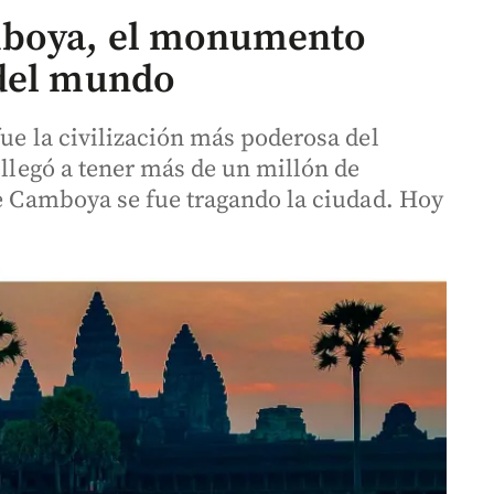
mboya, el monumento
 del mundo
fue la civilización más poderosa del
 llegó a tener más de un millón de
de Camboya se fue tragando la ciudad. Hoy