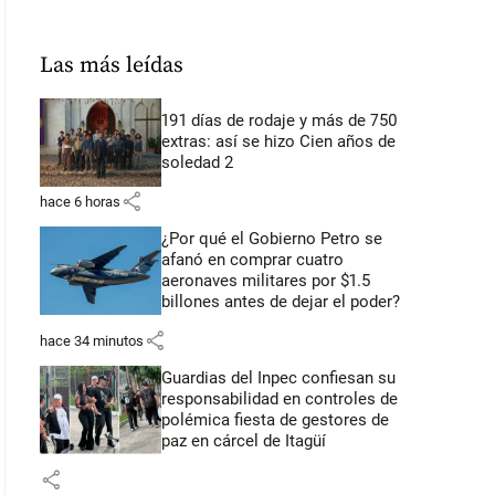
Las más leídas
191 días de rodaje y más de 750
extras: así se hizo Cien años de
soledad 2
share
hace 6 horas
¿Por qué el Gobierno Petro se
afanó en comprar cuatro
aeronaves militares por $1.5
billones antes de dejar el poder?
share
hace 34 minutos
Guardias del Inpec confiesan su
responsabilidad en controles de
polémica fiesta de gestores de
paz en cárcel de Itagüí
share