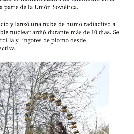
 parte de la Unión Soviética.
ificio y lanzó una nube de humo radiactivo a
ble nuclear ardió durante más de 10 días. Se
rcilla y lingotes de plomo desde
activa.