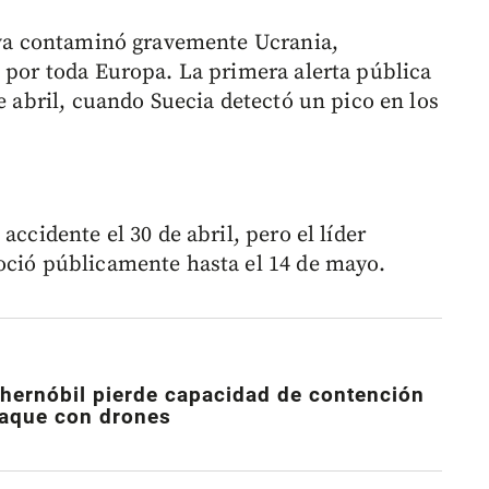
tiva contaminó gravemente Ucrania,
e por toda Europa. La primera alerta pública
de abril, cuando Suecia detectó un pico en los
accidente el 30 de abril, pero el líder
oció públicamente hasta el 14 de mayo.
hernóbil pierde capacidad de contención
taque con drones