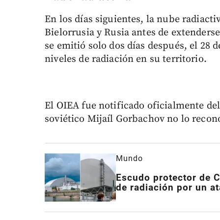
En los días siguientes, la nube radiac
Bielorrusia y Rusia antes de extenders
se emitió solo dos días después, el 28 
niveles de radiación en su territorio.
El OIEA fue notificado oficialmente del 
soviético Mijaíl Gorbachov no lo recon
Mundo
Escudo protector de C
de radiación por un a