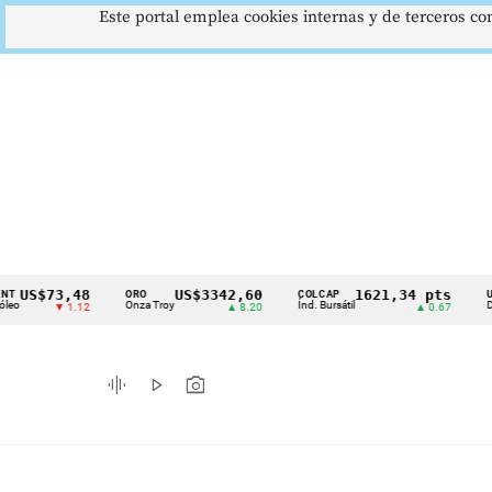
Este portal emplea cookies internas y de terceros con
73,48
US$3342,60
1621,34 pts
ORO
COLCAP
USD/COP
Cintillo
Onza Troy
Índ. Bursátil
Dólar Spot
▼ 1.12
▲ 8.20
▲ 0.67
de
indicadores
graphic_eq
play_arrow
photo_camera
económicos
Colombia