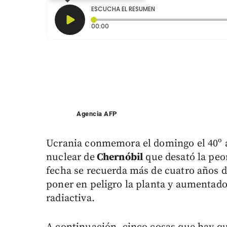
ESCUCHA EL RESUMEN
Tiempo transcurrido: 0 segundos
00:00
Agencia AFP
Ucrania conmemora el domingo el 40º an
nuclear de
Chernóbil
que desató la peor 
fecha se recuerda más de cuatro años d
poner en peligro la planta y aumentado 
radiactiva.