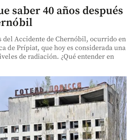
ue saber 40 años después
ernóbil
s del Accidente de Chernóbil, ocurrido en
ca de Prípiat, que hoy es considerada una
iveles de radiación. ¿Qué entender en