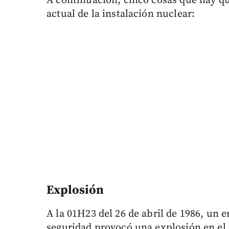
A continuación, cinco cosas que hay que
actual de la instalación nuclear:
Explosión
A la 01H23 del 26 de abril de 1986, un
seguridad provocó una explosión en el 