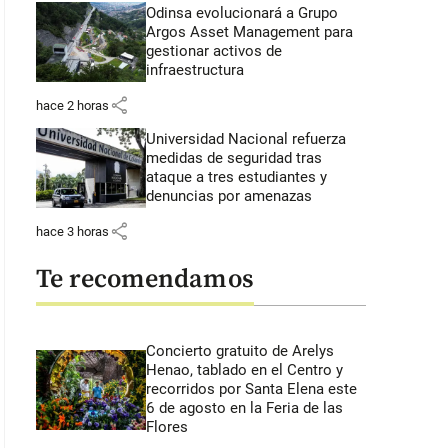
Odinsa evolucionará a Grupo
Argos Asset Management para
gestionar activos de
infraestructura
share
hace 2 horas
Universidad Nacional refuerza
medidas de seguridad tras
ataque a tres estudiantes y
denuncias por amenazas
share
hace 3 horas
Te recomendamos
Concierto gratuito de Arelys
Henao, tablado en el Centro y
recorridos por Santa Elena este
6 de agosto en la Feria de las
Flores