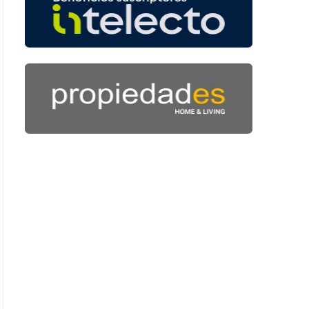
: 45 segundos