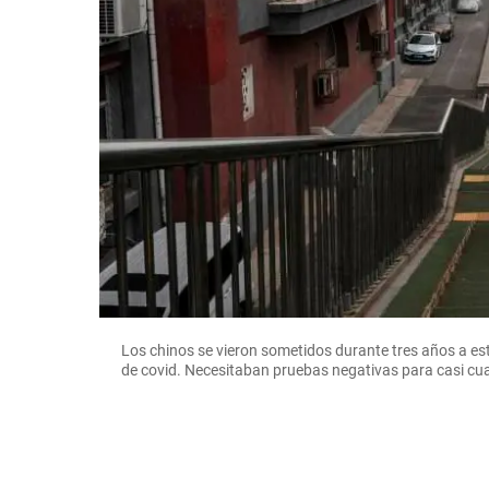
Los chinos se vieron sometidos durante tres años a es
de covid. Necesitaban pruebas negativas para casi cu