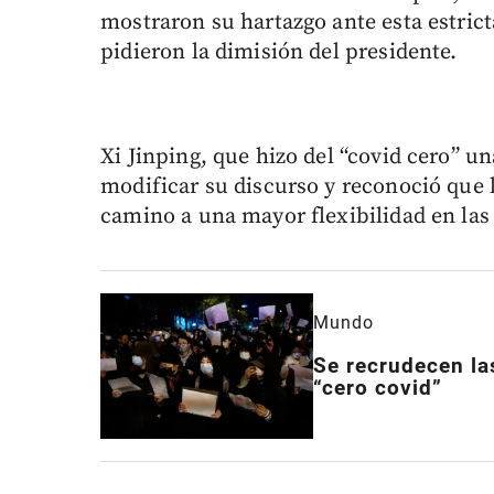
mostraron su hartazgo ante esta estrict
pidieron la dimisión del presidente.
Xi Jinping, que hizo del “covid cero” un
modificar su discurso y reconoció que l
camino a una mayor flexibilidad en las 
Mundo
Se recrudecen las
“cero covid”