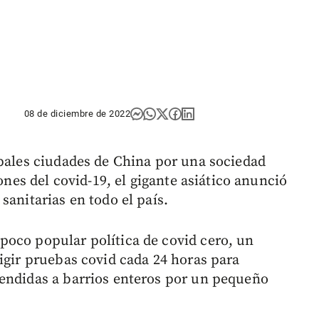
08 de diciembre de 2022
ipales ciudades de China por una sociedad
iones del covid-19, el gigante asiático anunció
sanitarias en todo el país.
oco popular política de covid cero, un
igir pruebas covid cada 24 horas para
tendidas a barrios enteros por un pequeño