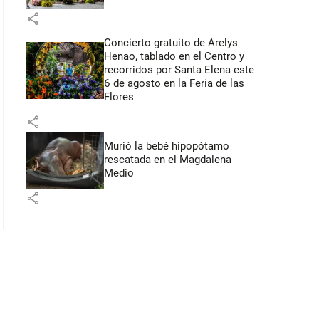
share
Concierto gratuito de Arelys
Henao, tablado en el Centro y
recorridos por Santa Elena este
6 de agosto en la Feria de las
Flores
share
Murió la bebé hipopótamo
rescatada en el Magdalena
Medio
share