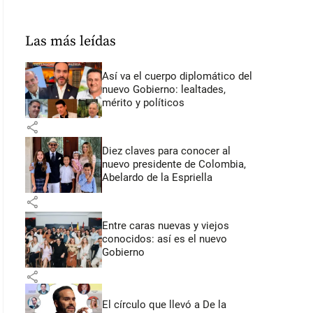
Las más leídas
Así va el cuerpo diplomático del
nuevo Gobierno: lealtades,
mérito y políticos
share
Diez claves para conocer al
nuevo presidente de Colombia,
Abelardo de la Espriella
share
Entre caras nuevas y viejos
conocidos: así es el nuevo
Gobierno
share
El círculo que llevó a De la