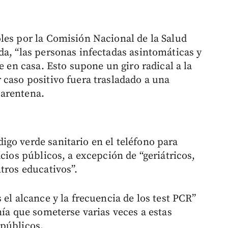
les por la Comisión Nacional de la Salud
da, “las personas infectadas asintomáticas y
e en casa. Esto supone un giro radical a la
 caso positivo fuera trasladado a una
uarentena.
go verde sanitario en el teléfono para
acios públicos, a excepción de “geriátricos,
tros educativos”.
 el alcance y la frecuencia de los test PCR”
nía que someterse varias veces a estas
 públicos.