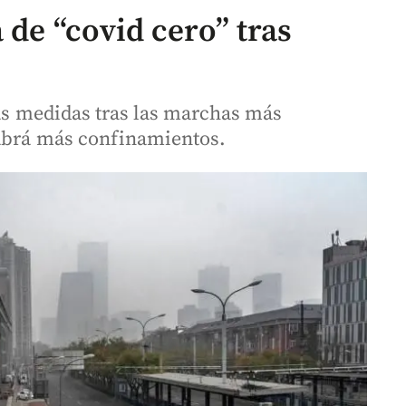
 de “covid cero” tras
 las medidas tras las marchas más
habrá más confinamientos.