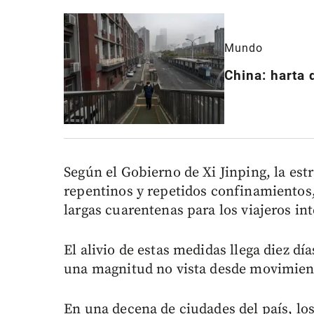
Mundo
China: harta 
Según el Gobierno de Xi Jinping, la est
repentinos y repetidos confinamientos,
largas cuarentenas para los viajeros in
El alivio de estas medidas llega diez d
una magnitud no vista desde movimien
En una decena de ciudades del país, lo