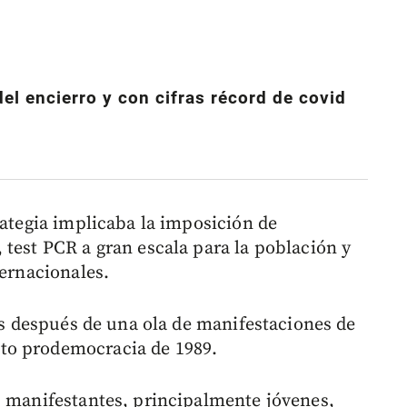
del encierro y con cifras récord de covid
rategia implicaba la imposición de
 test PCR a gran escala para la población y
ternacionales.
ías después de una ola de manifestaciones de
to prodemocracia de 1989.
s manifestantes, principalmente jóvenes,