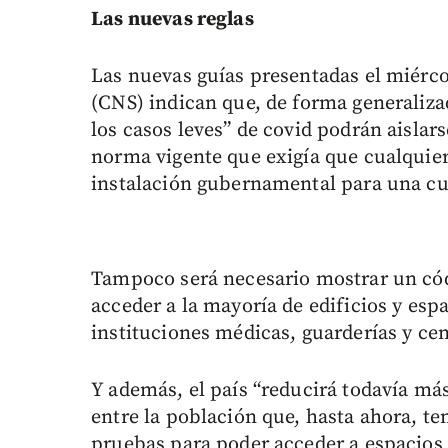
Las nuevas reglas
Las nuevas guías presentadas el miérco
(CNS) indican que, de forma generaliza
los casos leves” de covid podrán aislars
norma vigente que exigía que cualquier
instalación gubernamental para una c
Tampoco será necesario mostrar un códi
acceder a la mayoría de edificios y esp
instituciones médicas, guarderías y cen
Y además, el país “reducirá todavía más
entre la población que, hasta ahora, te
pruebas para poder acceder a espacios