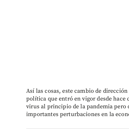
Así las cosas, este cambio de direcció
política que entró en vigor desde hace c
virus al principio de la pandemia pero
importantes perturbaciones en la econo