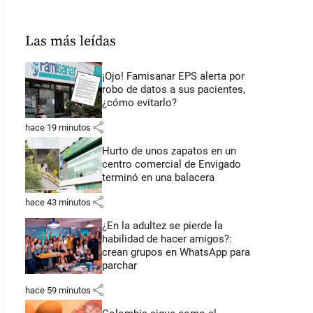
Las más leídas
¡Ojo! Famisanar EPS alerta por
robo de datos a sus pacientes,
¿cómo evitarlo?
share
hace 19 minutos
Hurto de unos zapatos en un
centro comercial de Envigado
terminó en una balacera
share
hace 43 minutos
¿En la adultez se pierde la
habilidad de hacer amigos?:
crean grupos en WhatsApp para
parchar
share
hace 59 minutos