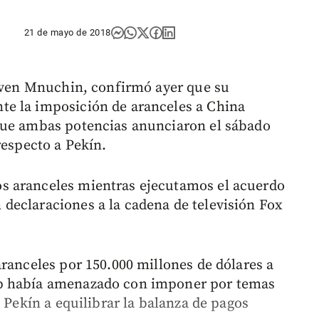
21 de mayo de 2018
teven Mnuchin, confirmó ayer que su
e la imposición de aranceles a China
que ambas potencias anunciaron el sábado
respecto a Pekín.
s aranceles mientras ejecutamos el acuerdo
declaraciones a la cadena de televisión Fox
aranceles por 150.000 millones de dólares a
p había amenazado con imponer por temas
a Pekín a equilibrar la balanza de pagos