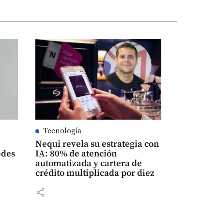
Tecnología
Nequi revela su estrategia con
edes
IA: 80% de atención
automatizada y cartera de
crédito multiplicada por diez
share