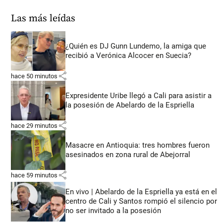
Las más leídas
¿Quién es DJ Gunn Lundemo, la amiga que
recibió a Verónica Alcocer en Suecia?
share
hace 50 minutos
Expresidente Uribe llegó a Cali para asistir a
la posesión de Abelardo de la Espriella
share
hace 29 minutos
Masacre en Antioquia: tres hombres fueron
asesinados en zona rural de Abejorral
share
hace 59 minutos
En vivo | Abelardo de la Espriella ya está en el
centro de Cali y Santos rompió el silencio por
no ser invitado a la posesión