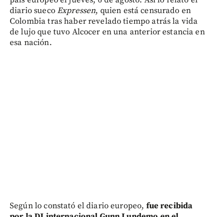
país europeo el jueves, 6 de agosto. Así lo relató el
diario sueco
Expressen
, quien está censurado en
Colombia tras haber revelado tiempo atrás la vida
de lujo que tuvo Alcocer en una anterior estancia en
esa nación.
Según lo constató el diario europeo,
fue recibida
por la DJ internacional Gunn Lundemo en el