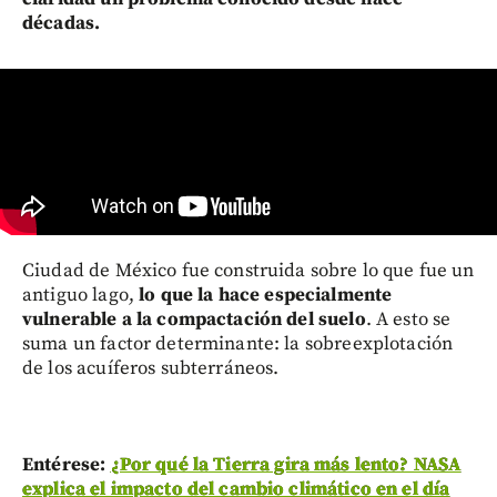
décadas.
Ciudad de México fue construida sobre lo que fue un
antiguo lago,
lo que la hace especialmente
vulnerable a la compactación del suelo
. A esto se
suma un factor determinante: la sobreexplotación
de los acuíferos subterráneos.
Entérese:
¿Por qué la Tierra gira más lento? NASA
explica el impacto del cambio climático en el día