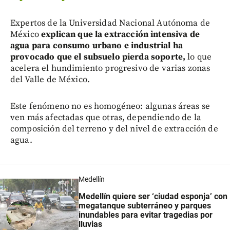
Expertos de la Universidad Nacional Autónoma de
México
explican que la extracción intensiva de
agua para consumo urbano e industrial ha
provocado que el subsuelo pierda soporte,
lo que
acelera el hundimiento progresivo de varias zonas
del Valle de México.
Este fenómeno no es homogéneo: algunas áreas se
ven más afectadas que otras, dependiendo de la
composición del terreno y del nivel de extracción de
agua.
Medellín
Medellín quiere ser ‘ciudad esponja’ con
megatanque subterráneo y parques
inundables para evitar tragedias por
lluvias