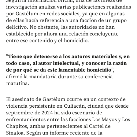
Según la información oficial, una de las líneas de
investigación analiza varias publicaciones realizadas
por Gastélum en redes sociales, ya que en algunas
de ellas hacía referencia a una facción de un grupo
delictivo. No obstante, las autoridades no han
establecido por ahora una relación concluyente
entre ese contenido y el homicidio.
”
Tiene que detenerse a los autores materiales y, en
todo caso, al autor intelectual, y conocer la razón
de por qué se da este lamentable homicidio
”,
afirmó la mandataria durante su conferencia
matutina.
El asesinato de Gastélum ocurre en un contexto de
violencia persistente en Culiacán, ciudad que desde
septiembre de 2024 ha sido escenario de
enfrentamientos entre las facciones Los Mayos y Los
Chapitos, ambas pertenecientes al Cartel de
Sinaloa. Según un informe reciente de la