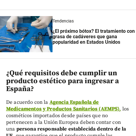
Tendencias
¿El próximo bótox? El tratamiento con
grasa de cadáveres que gana
popularidad en Estados Unidos
¿Qué requisitos debe cumplir un
producto estético para ingresar a
España?
De acuerdo con la
Agencia Española de
Medicamentos y Productos Sanitarios (AEMPS)
,
los
cosméticos importados desde países que no
pertenecen a la Unión Europea deben contar con
una
persona responsable establecida dentro de la
UE
, que garantice que el producto cumple las