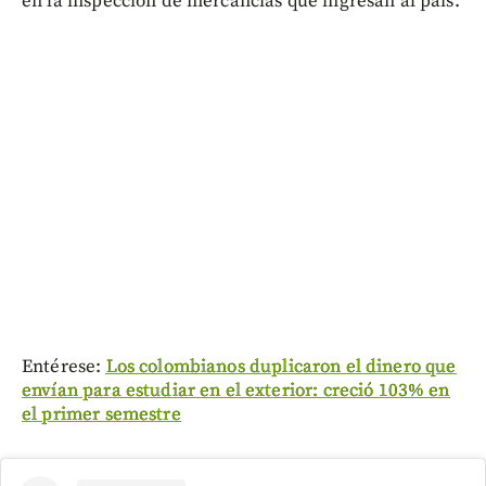
en la inspección de mercancías que ingresan al país.
Entérese:
Los colombianos duplicaron el dinero que
envían para estudiar en el exterior: creció 103% en
el primer semestre