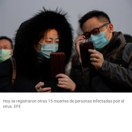
Hoy se registraron otras 15 muertes de personas infectadas poir el
virus. EFE