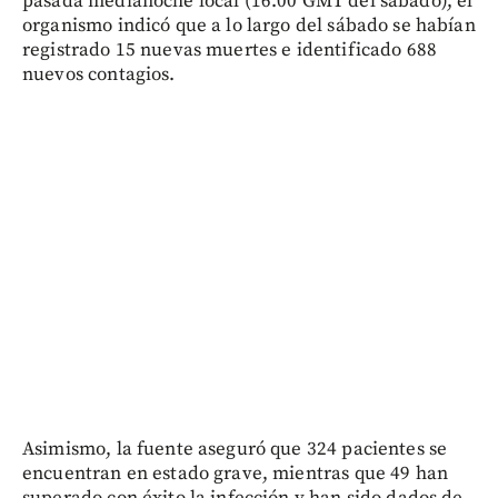
pasada medianoche local (16.00 GMT del sábado), el
organismo indicó que a lo largo del sábado se habían
registrado 15 nuevas muertes e identificado 688
nuevos contagios.
Asimismo, la fuente aseguró que 324 pacientes se
encuentran en estado grave, mientras que 49 han
superado con éxito la infección y han sido dados de