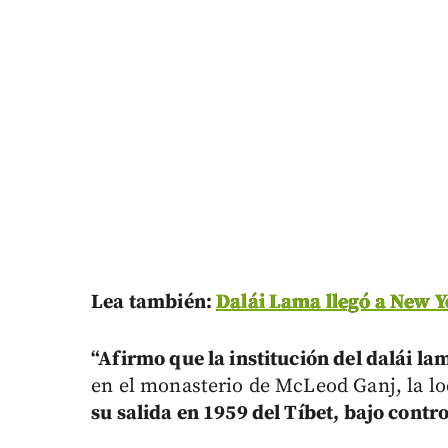
Lea también:
Dalái Lama llegó a New 
“Afirmo que la institución del dalái l
en el monasterio de McLeod Ganj, la l
su salida en 1959 del Tíbet, bajo contro