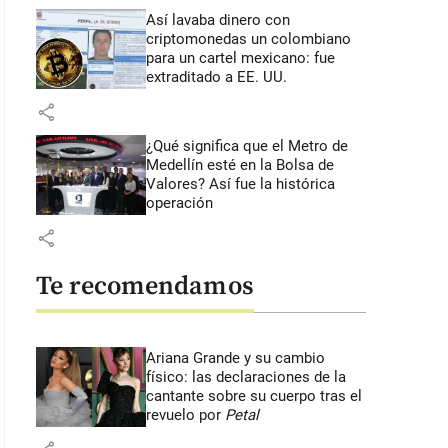
Así lavaba dinero con
criptomonedas
un colombiano
para un cartel mexicano: fue
extraditado a EE. UU.
share
¿Qué significa que el Metro de
Medellín esté en la Bolsa de
Valores? Así fue la histórica
operación
share
Te recomendamos
Ariana Grande y su cambio
físico: las declaraciones de la
cantante sobre su cuerpo tras el
revuelo por
Petal