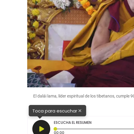
El dalái lama, líder espiritual de los tibetanos, cumple
×
Toca para escuchar
ESCUCHA EL RESUMEN
Tiempo transcurrido: 0 segundos
00:00