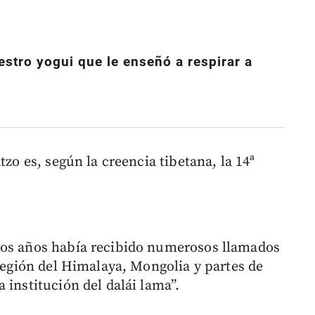
estro yogui que le enseñó a respirar a
tzo es, según la creencia tibetana, la 14ª
mos años había recibido numerosos llamados
 región del Himalaya, Mongolia y partes de
 institución del dalái lama”.