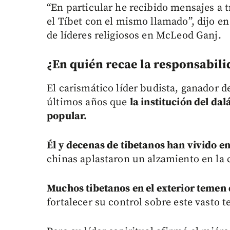
“En particular he recibido mensajes a t
el Tíbet con el mismo llamado”, dijo en
de líderes religiosos en McLeod Ganj.
¿En quién recae la responsabilid
El carismático líder budista, ganador 
últimos años que
la institución del da
popular.
Él y decenas de tibetanos han vivido en
chinas aplastaron un alzamiento en la c
Muchos tibetanos en el exterior temen
fortalecer su control sobre este vasto t