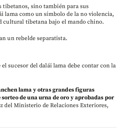
os tibetanos, sino también para sus
ái lama como un símbolo de la no violencia,
d cultural tibetana bajo el mando chino.
an un rebelde separatista.
el sucesor del dalái lama debe contar con la
anchen lama y otras grandes figuras
 sorteo de una urna de oro y aprobadas por
oz del Ministerio de Relaciones Exteriores,