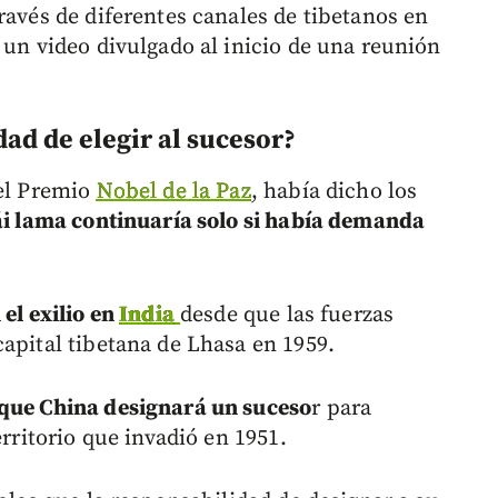
ravés de diferentes canales de tibetanos en
 un video divulgado al inicio de una reunión
ad de elegir al sucesor?
del Premio
Nobel de la Paz
, había dicho los
lái lama continuaría solo si había demanda
 el exilio en
India
desde que las fuerzas
apital tibetana de Lhasa en 1959.
 que China designará un suceso
r para
erritorio que invadió en 1951.