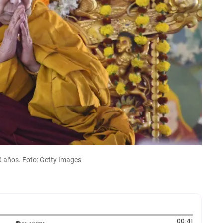
 90 años. Foto: Getty Images
Duración:
00:41