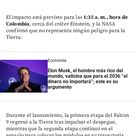
El impacto está previsto para las
1:35 a. m., hora de
Colombia
, cerca del cráter Einstein, y la NASA
confirmó que no representa ningún peligro para la
Tierra.
Economía
Elon Musk, el hombre más rico del
mundo, vaticina que para el 2036 “el
dinero no importará”; este es su
argumento
Durante el lanzamiento, la primera etapa del Falcon
9 regresó a la Tierra tras impulsar el despegue,
mientras que la segunda etapa continuó en el
espacio para colocar los módulos en su trayectoria