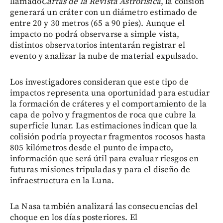
llamado
Cartas de la Revista Astrofísica
, la colisión
generará un cráter con un diámetro estimado de
entre 20 y 30 metros (65 a 90 pies). Aunque el
impacto no podrá observarse a simple vista,
distintos observatorios intentarán registrar el
evento y analizar la nube de material expulsado.
Los investigadores consideran que este tipo de
impactos representa una oportunidad para estudiar
la formación de cráteres y el comportamiento de la
capa de polvo y fragmentos de roca que cubre la
superficie lunar. Las estimaciones indican que la
colisión podría proyectar fragmentos rocosos hasta
805 kilómetros desde el punto de impacto,
información que será útil para evaluar riesgos en
futuras misiones tripuladas y para el diseño de
infraestructura en la Luna.
La Nasa también analizará las consecuencias del
choque en los días posteriores. El