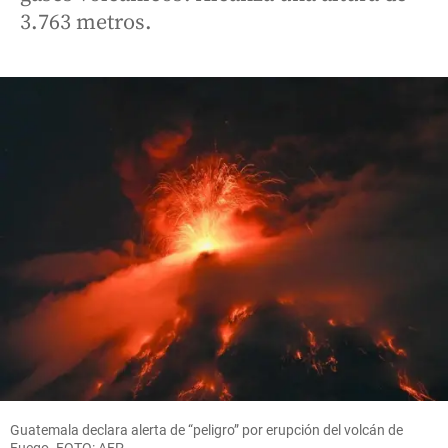
3.763 metros.
Guatemala declara alerta de “peligro” por erupción del volcán de