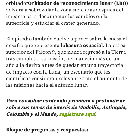
orbitador
Orbitador de reconocimiento lunar (LRO)
volverá a sobrevolar la zona siete días después del
impacto para documentar los cambios en la
superficie y estudiar el cráter generado.
El episodio también vuelve a poner sobre la mesa el
desafío que representa la
basura espacial
. La etapa
superior del Falcon 9, que nunca regresó a la Tierra
tras completar su misión, permaneció más de un
año a la deriva antes de quedar en una trayectoria
de impacto con la Luna, un escenario que los
científicos consideran relevante ante el aumento de
las misiones hacia el entorno lunar.
Para consultar contenido premium o profundizar
sobre sus temas de interés de Medellín, Antioquia,
Colombia y el Mundo,
regístrese aquí
.
Bloque de preguntas y respuestas: