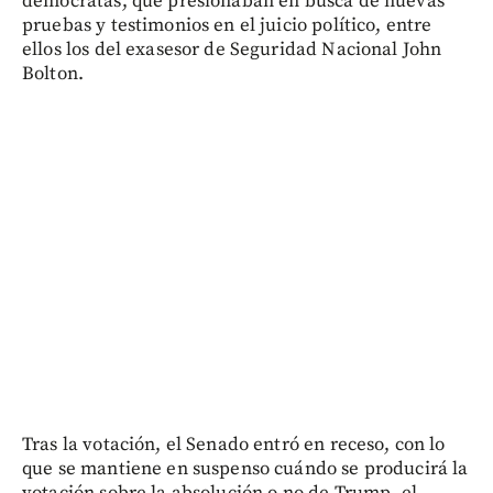
demócratas, que presionaban en busca de nuevas
pruebas y testimonios en el juicio político, entre
ellos los del exasesor de Seguridad Nacional John
Bolton.
Tras la votación, el Senado entró en receso, con lo
que se mantiene en suspenso cuándo se producirá la
votación sobre la absolución o no de Trump, el