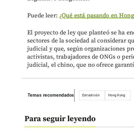
Puede leer:
¿Qué está pasando en Hong
El proyecto de ley que planteó se ha e
sectores de la sociedad al considerar 
judicial y que, según organizaciones p
activistas, trabajadores de ONGs o per
judicial, el chino, que no ofrece garant
Temas recomendados
Extradición
Hong Kong
Para seguir leyendo