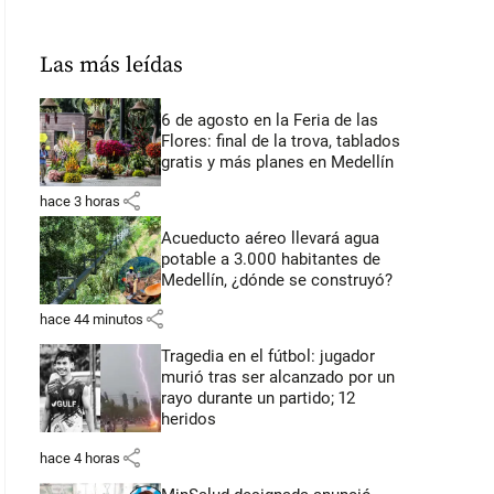
Las más leídas
6 de agosto en la Feria de las
Flores: final de la trova, tablados
gratis y más planes en Medellín
share
hace 3 horas
Acueducto aéreo llevará agua
potable a 3.000 habitantes de
Medellín, ¿dónde se construyó?
share
hace 44 minutos
Tragedia en el fútbol: jugador
murió tras ser alcanzado por un
rayo durante un partido; 12
heridos
share
hace 4 horas