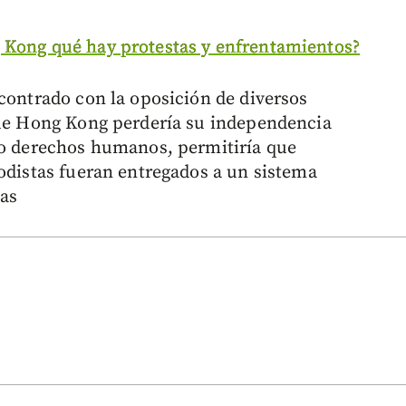
 Kong qué hay protestas y enfrentamientos?
ncontrado con la oposición de diversos
que Hong Kong perdería su independencia
ro derechos humanos, permitiría que
iodistas fueran entregados a un sistema
ías