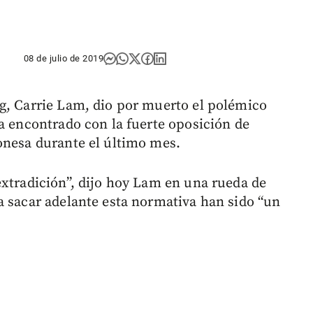
08 de julio de 2019
g, Carrie Lam, dio por muerto el polémico
ha encontrado con la fuerte oposición de
onesa durante el último mes.
extradición”, dijo hoy Lam en una rueda de
a sacar adelante esta normativa han sido “un