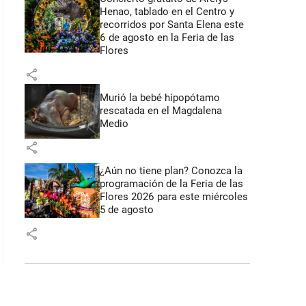
Henao, tablado en el Centro y
recorridos por Santa Elena este
6 de agosto en la Feria de las
Flores
share
Murió la bebé hipopótamo
rescatada en el Magdalena
Medio
share
¿Aún no tiene plan? Conozca la
programación de la Feria de las
Flores 2026 para este miércoles
5 de agosto
share