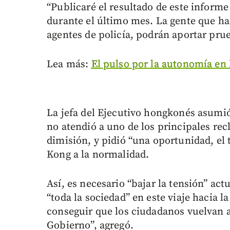
“Publicaré el resultado de este inform
durante el último mes. La gente que h
agentes de policía, podrán aportar pru
Lea más:
El pulso por la autonomía en 
La jefa del Ejecutivo hongkonés asumió 
no atendió a uno de los principales rec
dimisión, y pidió “una oportunidad, el
Kong a la normalidad.
Así, es necesario “bajar la tensión” act
“toda la sociedad” en este viaje hacia l
conseguir que los ciudadanos vuelvan a
Gobierno”, agregó.