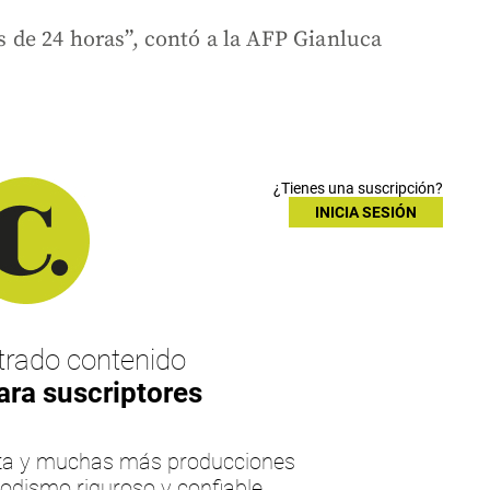
de 24 horas”, contó a la AFP Gianluca
¿Tienes una suscripción?
INICIA SESIÓN
rado contenido
ara suscriptores
esta y muchas más producciones
iodismo riguroso y confiable