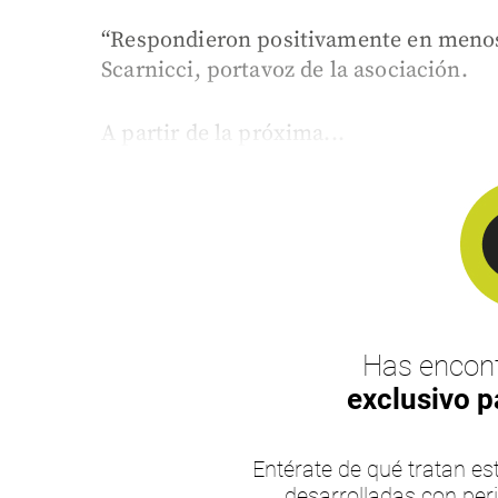
“Respondieron positivamente en menos 
Scarnicci, portavoz de la asociación.
A partir de la próxima...
Has encont
exclusivo p
Entérate de qué tratan 
desarrolladas con per