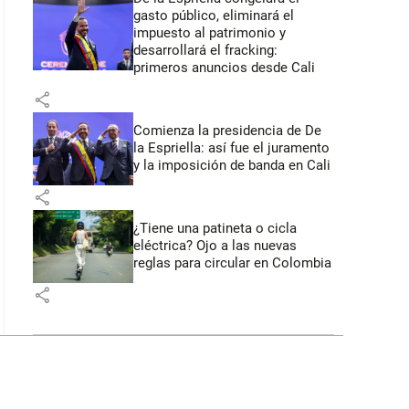
gasto público, eliminará el
impuesto al patrimonio y
desarrollará el fracking:
primeros anuncios desde Cali
share
Comienza la presidencia de De
la Espriella: así fue el juramento
y la imposición de banda en Cali
share
¿Tiene una patineta o cicla
eléctrica? Ojo a las nuevas
reglas para circular en Colombia
share