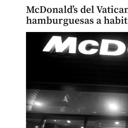
McDonald’s del Vatica
hamburguesas a habita