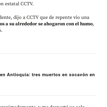
ión estatal CCTV.
dente, dijo a CCTV que de repente vio una
os a su alrededor se ahogaron con el humo
,
ó.
en Antioquia: tres muertos en socavón en