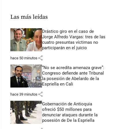
Las más leídas
Drástico giro en el caso de
Jorge Alfredo Vargas: tres de las
cuatro presuntas víctimas no
participarán en el juicio
share
hace 50 minutos
“No se acredita amenaza grave”:
Congreso defiende ante Tribunal
la posesión de Abelardo de la
Espriella en Cali
share
hace 39 minutos
Gobernación de Antioquia
ofreció $50 millones para
denunciar ataques durante la
posesión de De la Espriella