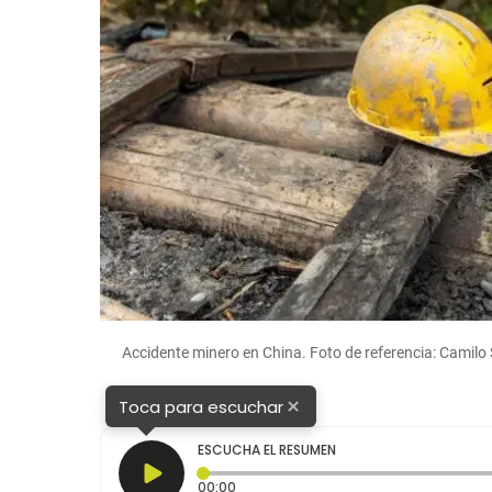
Accidente minero en China. Foto de referencia: Camilo
×
Toca para escuchar
ESCUCHA EL RESUMEN
Tiempo transcurrido: 0 segundos
00:00