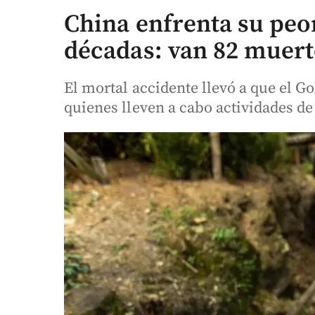
China enfrenta su peo
décadas: van 82 muer
El mortal accidente llevó a que el G
quienes lleven a cabo actividades de