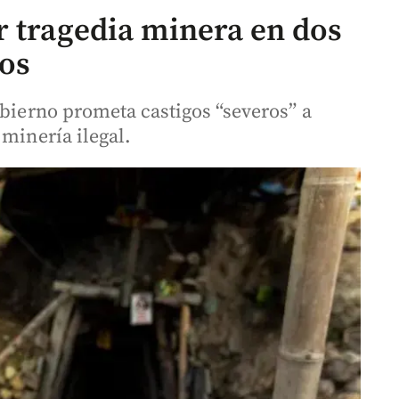
r tragedia minera en dos
tos
obierno prometa castigos “severos” a
 minería ilegal.