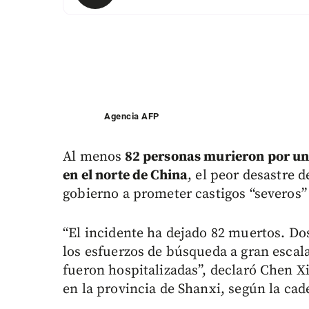
Agencia AFP
Al menos
82 personas murieron por un
en el norte de China
, el peor desastre d
gobierno a prometer castigos “severos” 
“El incidente ha dejado 82 muertos. D
los esfuerzos de búsqueda a gran escala
fueron hospitalizadas”, declaró Chen X
en la provincia de Shanxi, según la cad