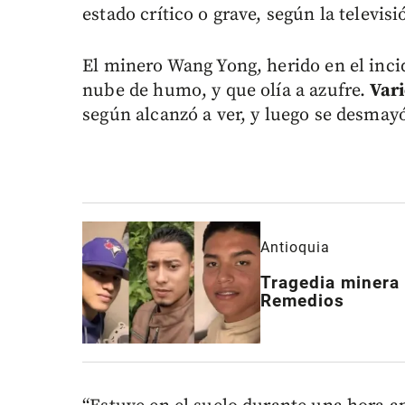
estado crítico o grave, según la televis
El minero Wang Yong, herido en el inci
nube de humo, y que olía a azufre.
Vari
según alcanzó a ver, y luego se desmay
Antioquia
Tragedia minera 
Remedios