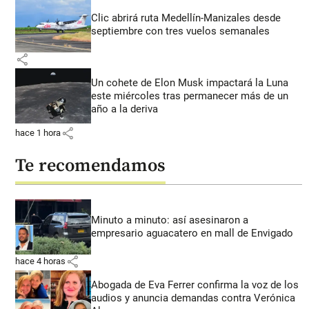
Clic abrirá ruta Medellín-Manizales desde
septiembre con tres vuelos semanales
share
Un cohete de Elon Musk impactará la Luna
este miércoles tras permanecer más de un
año a la deriva
share
hace 1 hora
Te recomendamos
Minuto a minuto: así asesinaron a
empresario aguacatero en mall de Envigado
share
hace 4 horas
Abogada de Eva Ferrer confirma la voz de los
audios y anuncia demandas contra Verónica