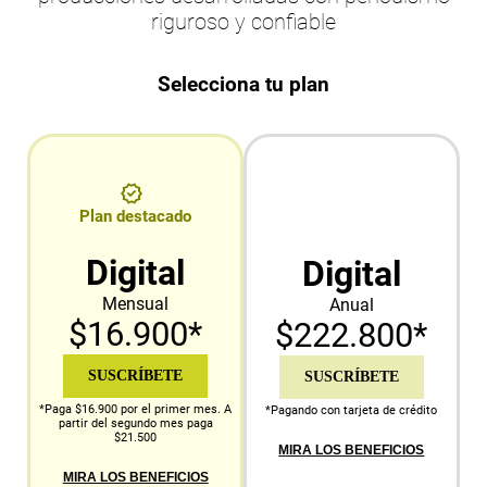
riguroso y confiable
Selecciona tu plan
Plan destacado
Digital
Digital
Mensual
Anual
$16.900*
$222.800*
SUSCRÍBETE
SUSCRÍBETE
*Paga $16.900 por el primer mes. A
*Pagando con tarjeta de crédito
partir del segundo mes paga
$21.500
MIRA LOS BENEFICIOS
MIRA LOS BENEFICIOS