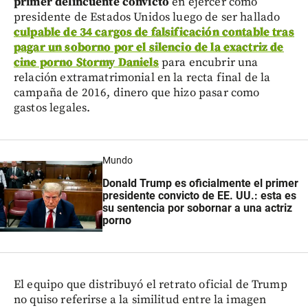
primer delincuente convicto
en ejercer como
presidente de Estados Unidos luego de ser hallado
culpable de 34 cargos de falsificación contable tras
pagar un soborno por el silencio de la exactriz de
cine porno Stormy Daniels
para encubrir una
relación extramatrimonial en la recta final de la
campaña de 2016, dinero que hizo pasar como
gastos legales.
Mundo
Donald Trump es oficialmente el primer
presidente convicto de EE. UU.: esta es
su sentencia por sobornar a una actriz
porno
El equipo que distribuyó el retrato oficial de Trump
no quiso referirse a la similitud entre la imagen