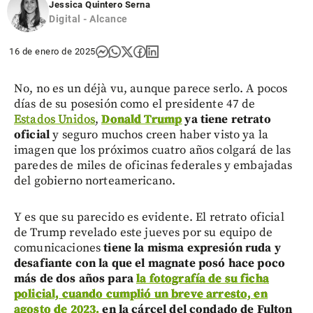
Jessica Quintero Serna
Digital - Alcance
16 de enero de 2025
No, no es un déjà vu, aunque parece serlo. A pocos
días de su posesión como el presidente 47 de
Estados Unidos
,
Donald Trump
ya tiene retrato
oficial
y seguro muchos creen haber visto ya la
imagen que los próximos cuatro años colgará de las
paredes de miles de oficinas federales y embajadas
del gobierno norteamericano.
Y es que su parecido es evidente. El retrato oficial
de Trump revelado este jueves por su equipo de
comunicaciones
tiene la misma expresión ruda y
desafiante con la que el magnate posó hace poco
más de dos años para
la fotografía de su ficha
policial, cuando cumplió un breve arresto, en
agosto de 2023,
en la cárcel del condado de Fulton