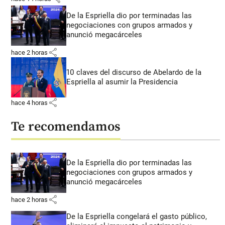
De la Espriella dio por terminadas las
negociaciones con grupos armados y
anunció megacárceles
share
hace 2 horas
10 claves del discurso de Abelardo de la
Espriella al asumir la Presidencia
share
hace 4 horas
Te recomendamos
De la Espriella dio por terminadas las
negociaciones con grupos armados y
anunció megacárceles
share
hace 2 horas
De la Espriella congelará el gasto público,