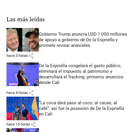
Las más leídas
Gobierno Trump anuncia USD 1.000 millones
de apoyo a gobierno de De la Espriella y
promete revisar aranceles
share
hace 3 horas
De la Espriella congelará el gasto público,
eliminará el impuesto al patrimonio y
desarrollará el fracking: primeros anuncios
desde Cali
share
hace 4 horas
“La coca dará paso al coco, al cacao, al
café”: así fue la posesión de De la Espriella
en Cali
share
hace 15 horas