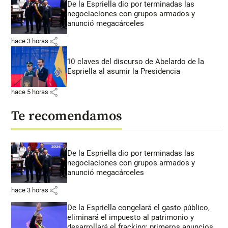
De la Espriella dio por terminadas las
negociaciones con grupos armados y
anunció megacárceles
share
hace 3 horas
10 claves del discurso de Abelardo de la
Espriella al asumir la Presidencia
share
hace 5 horas
Te recomendamos
De la Espriella dio por terminadas las
negociaciones con grupos armados y
anunció megacárceles
share
hace 3 horas
De la Espriella congelará el gasto público,
eliminará el impuesto al patrimonio y
desarrollará el fracking: primeros anuncios