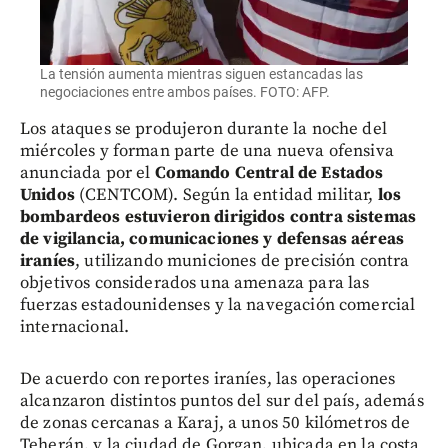
La tensión aumenta mientras siguen estancadas las
negociaciones entre ambos países. FOTO: AFP.
Los ataques se produjeron durante la noche del
miércoles y forman parte de una nueva ofensiva
anunciada por el
Comando Central de Estados
Unidos
(CENTCOM). Según la entidad militar,
los
bombardeos estuvieron dirigidos contra sistemas
de vigilancia, comunicaciones y defensas aéreas
iraníes
, utilizando municiones de precisión contra
objetivos considerados una amenaza para las
fuerzas estadounidenses y la navegación comercial
internacional.
De acuerdo con reportes iraníes, las operaciones
alcanzaron distintos puntos del sur del país, además
de zonas cercanas a Karaj, a unos 50 kilómetros de
Teherán, y la ciudad de Gorgan, ubicada en la costa