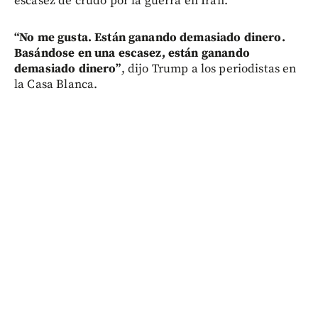
escasez de crudo por la guerra en Irán.
“No me gusta. Están ganando demasiado dinero.
Basándose en una escasez, están ganando
demasiado dinero”
, dijo Trump a los periodistas en
la Casa Blanca.