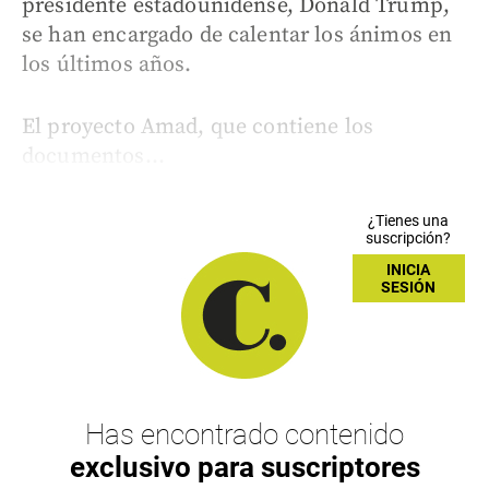
presidente estadounidense, Donald Trump,
se han encargado de calentar los ánimos en
los últimos años.
El proyecto Amad, que contiene los
documentos...
¿Tienes una
suscripción?
INICIA
SESIÓN
Has encontrado contenido
exclusivo para suscriptores