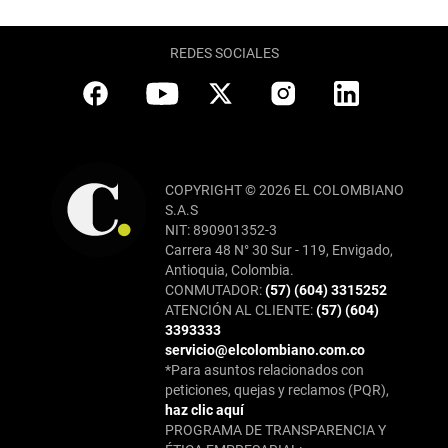
REDES SOCIALES
COPYRIGHT © 2026 EL COLOMBIANO
S.A.S
NIT: 890901352-3
Carrera 48 N° 30 Sur - 119, Envigado,
Antioquia, Colombia.
CONMUTADOR:
(57) (604) 3315252
ATENCIÓN AL CLIENTE:
(57) (604)
3393333
servicio@elcolombiano.com.co
*Para asuntos relacionados con
peticiones, quejas y reclamos (PQR),
haz clic aquí
PROGRAMA DE TRANSPARENCIA Y