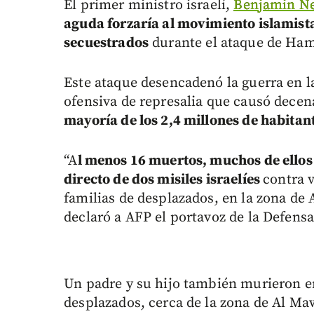
El primer ministro israelí,
Benjamin N
aguda forzaría al movimiento islamista
secuestrados
durante el ataque de Hamá
Este ataque desencadenó la guerra en 
ofensiva de represalia que causó decen
mayoría de los 2,4 millones de habitan
“A
l menos 16 muertos, muchos de ello
directo de dos misiles israelíes
contra 
familias de desplazados, en la zona de A
declaró a AFP el portavoz de la Defens
Un padre y su hijo también murieron e
desplazados, cerca de la zona de Al Maw