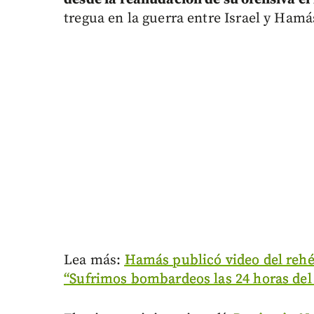
tregua en la guerra entre Israel y Hamá
Lea más:
Hamás publicó video del rehé
“Sufrimos bombardeos las 24 horas del 