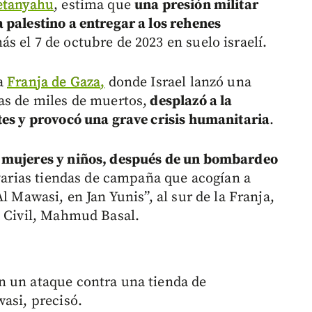
etanyahu
, estima que
una presión militar
 palestino a entregar a los rehenes
s el 7 de octubre de 2023 en suelo israelí.
la
Franja de Gaza,
donde Israel lanzó una
as de miles de muertos,
desplazó a la
tes y provocó una grave crisis humanitaria
.
s mujeres y niños, después de un bombardeo
varias tiendas de campaña que acogían a
l Mawasi, en Jan Yunis”, al sur de la Franja,
a Civil, Mahmud Basal.
n un ataque contra una tienda de
asi, precisó.