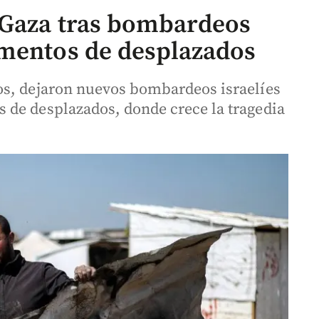
 Gaza tras bombardeos
amentos de desplazados
os, dejaron nuevos bombardeos israelíes
 de desplazados, donde crece la tragedia