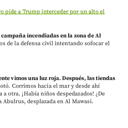
ro pide a Trump interceder por un alto el
e campaña incendiadas en la zona de Al
s de la defensa civil intentando sofocar el
nte vimos una luz roja. Después, las tiendas
otó. Corrimos hacia el mar y desde ahí
a a otra. ¡Había niños despedazados! ¿De
 Abulrus, desplazada en Al Mawasi.