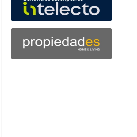
 52 segundos