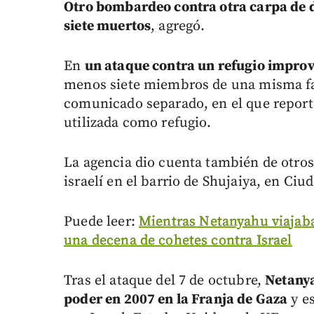
Otro bombardeo contra otra carpa de de
siete muertos
, agregó.
En
un ataque contra un refugio improv
menos siete miembros de una misma fam
comunicado separado, en el que report
utilizada como refugio.
La agencia dio cuenta también de otros 
israelí en el barrio de Shujaiya, en Ciu
Puede leer:
Mientras Netanyahu viajab
una decena de cohetes contra Israel
Tras el ataque del 7 de octubre,
Netanya
poder en 2007 en la Franja de Gaza
y es