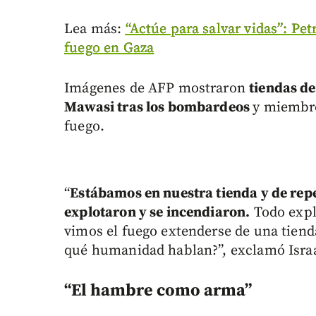
Lea más:
“Actúe para salvar vidas”: Pet
fuego en Gaza
Imágenes de AFP mostraron
tiendas d
Mawasi tras los bombardeos
y miembro
fuego.
“
Estábamos en nuestra tienda y de repe
explotaron y se incendiaron.
Todo expl
vimos el fuego extenderse de una tiend
qué humanidad hablan?”, exclamó Israa
“El hambre como arma”