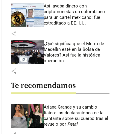
Así lavaba dinero con
criptomonedas
un colombiano
para un cartel mexicano: fue
extraditado a EE. UU.
share
¿Qué significa que el Metro de
Medellín esté en la Bolsa de
Valores? Así fue la histórica
operación
share
Te recomendamos
Ariana Grande y su cambio
físico: las declaraciones de la
cantante sobre su cuerpo tras el
revuelo por
Petal