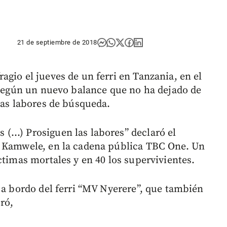
21 de septiembre de 2018
gio el jueves de un ferri en Tanzania, en el
, según un nuevo balance que no ha dejado de
las labores de búsqueda.
...) Prosiguen las labores” declaró el
k Kamwele, en la cadena pública TBC One. Un
ctimas mortales y en 40 los supervivientes.
 a bordo del ferri “MV Nyerere”, que también
ró,