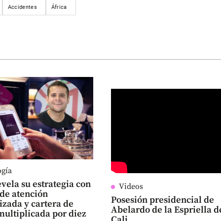
Accidentes
África
ogía
vela su estrategia con
Videos
 de atención
Posesión presidencial de
zada y cartera de
Abelardo de la Espriella 
multiplicada por diez
Cali