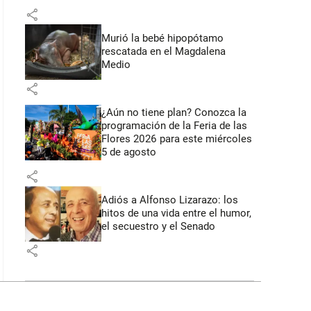
share
Murió la bebé hipopótamo
rescatada en el Magdalena
Medio
share
¿Aún no tiene plan? Conozca la
programación de la Feria de las
Flores 2026 para este miércoles
5 de agosto
share
Adiós a Alfonso Lizarazo: los
hitos de una vida entre el humor,
el secuestro y el Senado
share