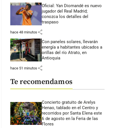
Oficial: Yan Diomandé es nuevo
jugador del Real Madrid;
conozca los detalles del
traspaso
share
hace 48 minutos
Con paneles solares, llevarán
energía a habitantes ubicados a
orillas del río Atrato, en
Antioquia
share
hace 51 minutos
Te recomendamos
Concierto gratuito de Arelys
Henao, tablado en el Centro y
recorridos por Santa Elena este
6 de agosto en la Feria de las
Flores