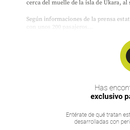
cerca del muelle de la isla de Ukara, al 
Según informaciones de la prensa estata
con unos 200 pasajeros...
Has encont
exclusivo p
Entérate de qué tratan 
desarrolladas con per