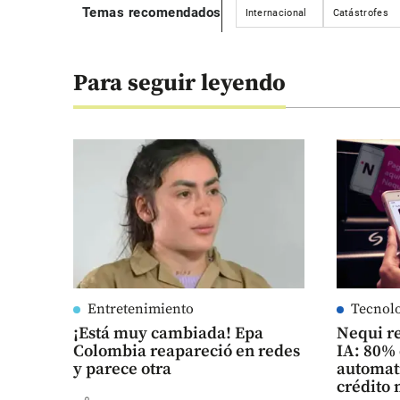
Temas recomendados
Internacional
Catástrofes
Para seguir leyendo
Entretenimiento
Tecnol
¡Está muy cambiada! Epa
Nequi re
Colombia reapareció en redes
IA: 80%
y parece otra
automati
crédito 