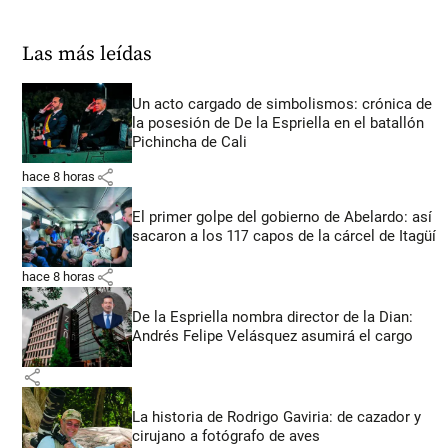
Las más leídas
Un acto cargado de simbolismos: crónica de
la posesión de De la Espriella en el batallón
Pichincha de Cali
share
hace 8 horas
El primer golpe del gobierno de Abelardo: así
sacaron a los 117 capos de la cárcel de Itagüí
share
hace 8 horas
De la Espriella nombra director de la Dian:
Andrés Felipe Velásquez asumirá el cargo
share
La historia de Rodrigo Gaviria: de cazador y
cirujano a fotógrafo de aves