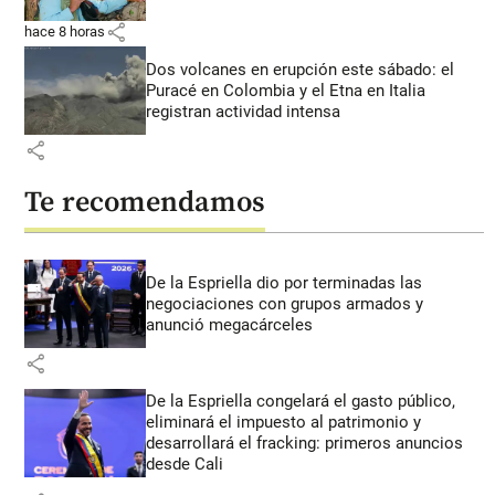
share
hace 8 horas
Dos volcanes en erupción este sábado: el
Puracé en Colombia y el Etna en Italia
registran actividad intensa
share
Te recomendamos
De la Espriella dio por terminadas las
negociaciones con grupos armados y
anunció megacárceles
share
De la Espriella congelará el gasto público,
eliminará el impuesto al patrimonio y
desarrollará el fracking: primeros anuncios
desde Cali