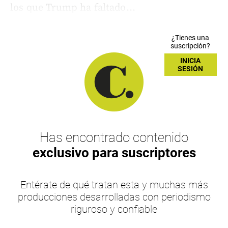
los que Trump ha faltado...
¿Tienes una
suscripción?
INICIA
SESIÓN
Has encontrado contenido
exclusivo para suscriptores
Entérate de qué tratan esta y muchas más
producciones desarrolladas con periodismo
riguroso y confiable