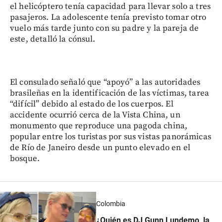
el helicóptero tenía capacidad para llevar solo a tres
pasajeros. La adolescente tenía previsto tomar otro
vuelo más tarde junto con su padre y la pareja de
este, detalló la cónsul.
El consulado señaló que “apoyó” a las autoridades
brasileñas en la identificación de las víctimas, tarea
“difícil” debido al estado de los cuerpos. El
accidente ocurrió cerca de la Vista China, un
monumento que reproduce una pagoda china,
popular entre los turistas por sus vistas panorámicas
de Río de Janeiro desde un punto elevado en el
bosque.
Colombia
¿Quién es DJ Gunn Lundemo, la