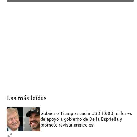
Las más leídas
Gobierno Trump anuncia USD 1.000 millones
de apoyo a gobierno de De la Espriella y
promete revisar aranceles
share