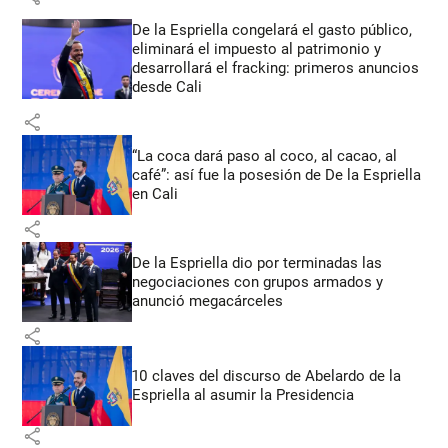
De la Espriella congelará el gasto público,
eliminará el impuesto al patrimonio y
desarrollará el fracking: primeros anuncios
desde Cali
share
“La coca dará paso al coco, al cacao, al
café”: así fue la posesión de De la Espriella
en Cali
share
De la Espriella dio por terminadas las
negociaciones con grupos armados y
anunció megacárceles
share
10 claves del discurso de Abelardo de la
Espriella al asumir la Presidencia
share