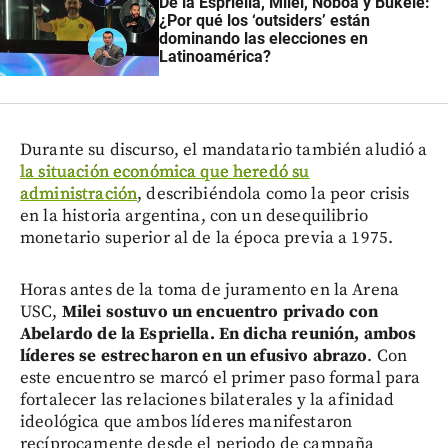
De la Espriella, Milei, Noboa y Bukele:
¿Por qué los ‘outsiders’ están
dominando las elecciones en
Latinoamérica?
Durante su discurso, el mandatario también aludió a
la situación económica que heredó su
administración
, describiéndola como la peor crisis
en la historia argentina, con un desequilibrio
monetario superior al de la época previa a 1975.
Horas antes de la toma de juramento en la Arena
USC,
Milei sostuvo un encuentro privado con
Abelardo de la Espriella. En dicha reunión, ambos
líderes se estrecharon en un efusivo abrazo
. Con
este encuentro se marcó el primer paso formal para
fortalecer las relaciones bilaterales y la afinidad
ideológica que ambos líderes manifestaron
recíprocamente desde el periodo de campaña