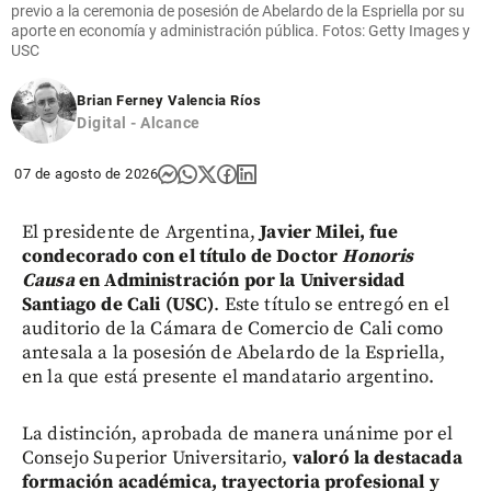
share
previo a la ceremonia de posesión de Abelardo de la Espriella por su
aporte en economía y administración pública. Fotos: Getty Images y
USC
Brian Ferney Valencia Ríos
Digital - Alcance
07 de agosto de 2026
El presidente de Argentina,
Javier Milei, fue
condecorado con el título de Doctor
Honoris
Causa
en Administración por la Universidad
Santiago de Cali (USC)
. Este título se entregó en el
auditorio de la Cámara de Comercio de Cali como
antesala a la posesión de Abelardo de la Espriella,
en la que está presente el mandatario argentino.
La distinción, aprobada de manera unánime por el
Consejo Superior Universitario,
valoró la destacada
formación académica, trayectoria profesional y