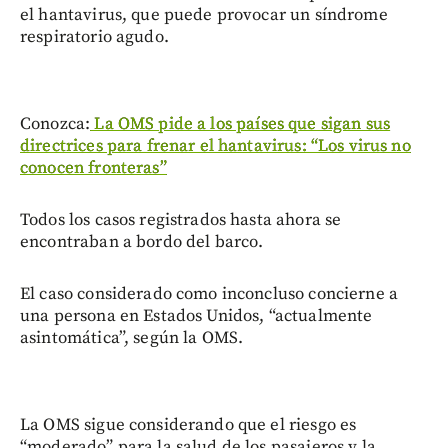
el hantavirus, que puede provocar un síndrome
respiratorio agudo.
Conozca:
La OMS pide a los países que sigan sus
directrices para frenar el hantavirus: “Los virus no
conocen fronteras”
Todos los casos registrados hasta ahora se
encontraban a bordo del barco.
El caso considerado como inconcluso concierne a
una persona en Estados Unidos, “actualmente
asintomática”, según la OMS.
La OMS sigue considerando que el riesgo es
“moderado” para la salud de los pasajeros y la