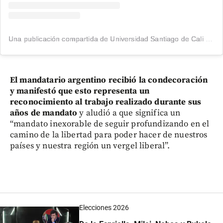
Una publicación compartida de Universidad Santiago de Cali (@usantiagodecali)
El mandatario argentino recibió la condecoración
y manifestó que esto representa un
reconocimiento al trabajo realizado durante sus
años de mandato
y aludió a que significa un
“mandato inexorable de seguir profundizando en el
camino de la libertad para poder hacer de nuestros
países y nuestra región un vergel liberal”.
Elecciones 2026