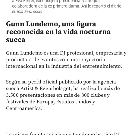
a Eva Ferrer, exconsejera presidencial y antigua
colaboradora de la ex primera dama. Así lo reportó el diario
sueco
Expressen
.
Gunn Lundemo, una figura
reconocida en la vida nocturna
sueca
Gunn Lundemo es una DJ profesional, empresaria y
productora de eventos con una trayectoria
internacional en la industria del entretenimiento.
Según su perfil oficial publicado por la agencia
sueca Artist & Eventbolaget, ha realizado más de
3.500 presentaciones en más de 300 clubes y
festivales de Europa, Estados Unidos y
Centroamérica.
La misma fuente señala que Lundemo ha sido DJ