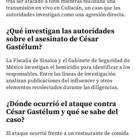
tras ser atacado a tiros mientras realizaba una
transmisión en vivo en Culiacán, un caso que las
autoridades investigan como una agresión directa.
¿Qué investigan las autoridades
sobre el asesinato de César
Gastélum?
La Fiscalía de Sinaloa y el Gabinete de Seguridad de
México investigan el homicidio para identificar a los
responsables. Entre las líneas de investigación
analizan publicaciones del influencer y otros
elementos recolectados durante las diligencias.
¿Dónde ocurrió el ataque contra
César Gastélum y qué se sabe del
caso?
El ataque ocurrió frente a un restaurante de comida