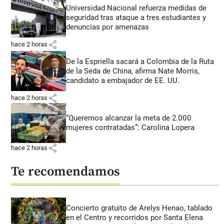
Universidad Nacional refuerza medidas de
seguridad tras ataque a tres estudiantes y
denuncias por amenazas
share
hace 2 horas
De la Espriella sacará a Colombia de la Ruta
de la Seda de China, afirma Nate Morris,
candidato a embajador de EE. UU.
share
hace 2 horas
“Queremos alcanzar la meta de 2.000
mujeres contratadas”: Carolina Lopera
share
hace 2 horas
Te recomendamos
Concierto gratuito de Arelys Henao, tablado
en el Centro y recorridos por Santa Elena