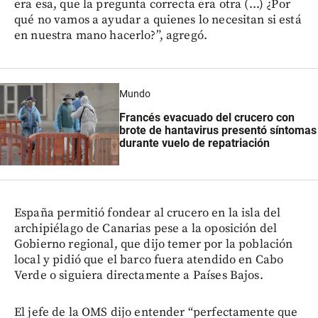
era esa, que la pregunta correcta era otra (...) ¿Por
qué no vamos a ayudar a quienes lo necesitan si está
en nuestra mano hacerlo?”, agregó.
Mundo
Francés evacuado del crucero con
brote de hantavirus presentó síntomas
durante vuelo de repatriación
España permitió fondear al crucero en la isla del
archipiélago de Canarias pese a la oposición del
Gobierno regional, que dijo temer por la población
local y pidió que el barco fuera atendido en Cabo
Verde o siguiera directamente a Países Bajos.
El jefe de la OMS dijo entender “perfectamente que