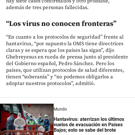
hay siete casos confirmados y otro probable,
además de tres personas fallecidas.
“Los virus no conocen fronteras”
“En cuanto a los protocolos de seguridad” frente al
hantavirus, “por supuesto la OMS tiene directrices
claras y se espera que los países las sigan”, dijo
Ghebreyesus en rueda de prensa junto al presidente
del Gobierno español, Pedro Sánchez. Pero los
países, que utilizan protocolos de salud diferentes,
tienen “soberanía” y “no podemos obligarlos a
adoptar nuestros protocolos”, admitió.
Mundo
Hantavirus: aterrizan los últimos
vuelos de evacuación en Países
Bajos; esto se sabe del brote