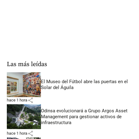
Las más leídas
El Museo del Fútbol abre las puertas en el
Solar del Águila
share
hace 1 hora
Odinsa evolucionará a Grupo Argos Asset
Management para gestionar activos de
infraestructura
share
hace 1 hora