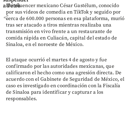
a Petro
El influencer mexicano César Gastélum, conocido
por sus videos de comedia en TikTok y seguido por
share
cerca de 600.000 personas en esa plataforma, murió
tras ser atacado a tiros mientras realizaba una
transmisión en vivo frente a un restaurante de
comida rápida en Culiacán, capital del estado de
Sinaloa, en el noroeste de México.
El ataque ocurrió el martes 4 de agosto y fue
confirmado por las autoridades mexicanas, que
calificaron el hecho como una agresión directa. De
acuerdo con el Gabinete de Seguridad de México, el
caso es investigado en coordinación con la Fiscalía
de Sinaloa para identificar y capturar a los
responsables.