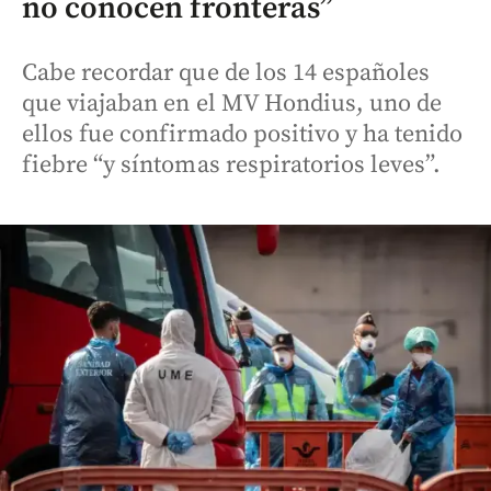
no conocen fronteras”
Cabe recordar que de los 14 españoles
que viajaban en el MV Hondius, uno de
ellos fue confirmado positivo y ha tenido
fiebre “y síntomas respiratorios leves”.