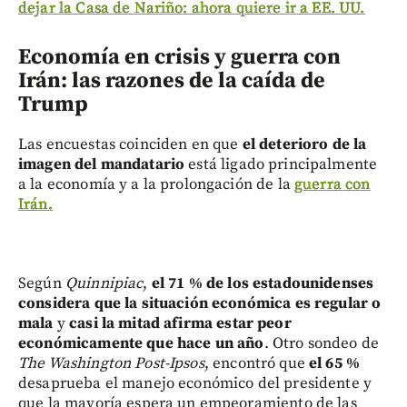
dejar la Casa de Nariño: ahora quiere ir a EE. UU.
Economía en crisis y guerra con
Irán: las razones de la caída de
Trump
Las encuestas coinciden en que
el deterioro de la
imagen del mandatario
está ligado principalmente
a la economía y a la prolongación de la
guerra con
Irán.
Según
Quinnipiac
,
el 71 % de los estadounidenses
considera que la situación económica es regular o
mala
y
casi la mitad afirma estar peor
económicamente que hace un año
. Otro sondeo de
The Washington Post-Ipsos
, encontró que
el 65 %
desaprueba el manejo económico del presidente y
que la mayoría espera un empeoramiento de las