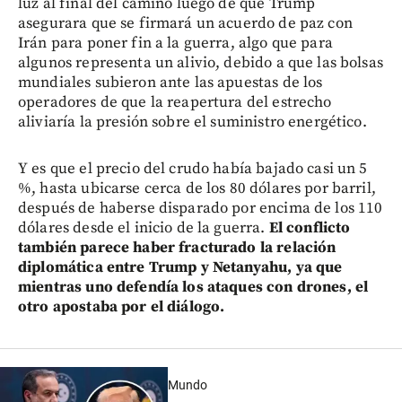
luz al final del camino luego de que Trump
asegurara que se firmará un acuerdo de paz con
Irán para poner fin a la guerra, algo que para
algunos representa un alivio, debido a que las bolsas
mundiales subieron ante las apuestas de los
operadores de que la reapertura del estrecho
aliviaría la presión sobre el suministro energético.
Y es que el precio del crudo había bajado casi un 5
%, hasta ubicarse cerca de los 80 dólares por barril,
después de haberse disparado por encima de los 110
dólares desde el inicio de la guerra.
El conflicto
también parece haber fracturado la relación
diplomática entre Trump y Netanyahu, ya que
mientras uno defendía los ataques con drones, el
otro apostaba por el diálogo.
Mundo