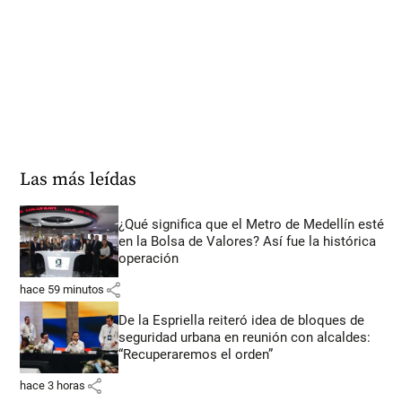
Las más leídas
¿Qué significa que el Metro de Medellín esté
en la Bolsa de Valores? Así fue la histórica
operación
share
hace 59 minutos
De la Espriella reiteró idea de bloques de
seguridad urbana en reunión con alcaldes:
“Recuperaremos el orden”
share
hace 3 horas