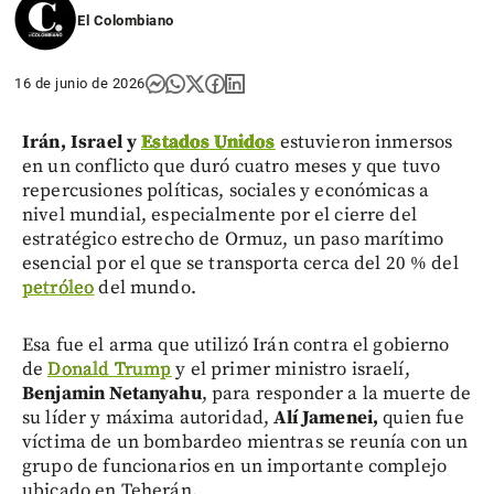
El Colombiano
16 de junio de 2026
Irán, Israel y
Estados Unidos
estuvieron inmersos
en un conflicto que duró cuatro meses y que tuvo
repercusiones políticas, sociales y económicas a
nivel mundial, especialmente por el cierre del
estratégico estrecho de Ormuz, un paso marítimo
esencial por el que se transporta cerca del 20 % del
petróleo
del mundo.
Esa fue el arma que utilizó Irán contra el gobierno
de
Donald Trump
y el primer ministro israelí,
Benjamin Netanyahu
, para responder a la muerte de
su líder y máxima autoridad,
Alí Jamenei,
quien fue
víctima de un bombardeo mientras se reunía con un
grupo de funcionarios en un importante complejo
ubicado en Teherán.