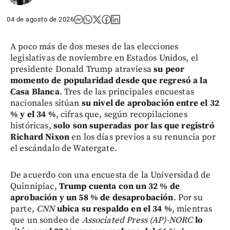
04 de agosto de 2026
A poco más de dos meses de las elecciones
legislativas de noviembre en Estados Unidos, el
presidente Donald Trump atraviesa
su peor
momento de popularidad desde que regresó a la
Casa Blanca
. Tres de las principales encuestas
nacionales sitúan
su nivel de aprobación entre el 32
% y el 34 %
, cifras que, según recopilaciones
históricas,
solo son superadas por las que registró
Richard Nixon
en los días previos a su renuncia por
el escándalo de Watergate.
De acuerdo con una encuesta de la Universidad de
Quinnipiac,
Trump cuenta con un 32 % de
aprobación y un 58 % de desaprobación
. Por su
parte,
CNN
ubica su respaldo en el 34 %
, mientras
que un sondeo de
Associated Press (AP)-NORC
lo