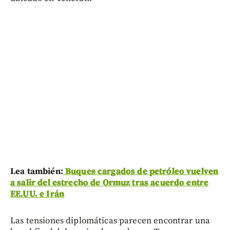
Lea también:
Buques cargados de petróleo vuelven
a salir del estrecho de Ormuz tras acuerdo entre
EE.UU. e Irán
Las tensiones diplomáticas parecen encontrar una