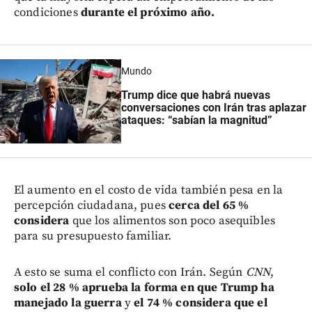
condiciones
durante el próximo año.
Mundo
Trump dice que habrá nuevas
conversaciones con Irán tras aplazar
ataques: “sabían la magnitud”
El aumento en el costo de vida también pesa en la
percepción ciudadana, pues
cerca del 65 %
considera
que los alimentos son poco asequibles
para su presupuesto familiar.
A esto se suma el conflicto con Irán. Según
CNN
,
solo el 28 % aprueba la forma en que Trump ha
manejado la guerra
y
el 74 % considera que el