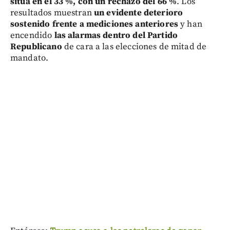
sitúa en el 33 %, con un rechazo del 66 %
. Los
resultados muestran
un evidente deterioro
sostenido frente a mediciones anteriores
y han
encendido
las alarmas dentro del Partido
Republicano
de cara a las elecciones de mitad de
mandato.