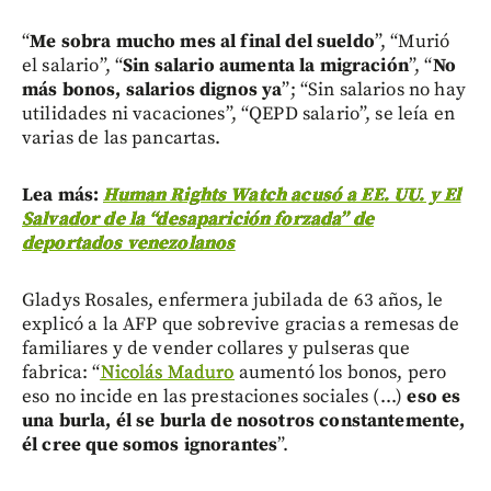
“
Me sobra mucho mes al final del sueldo
”, “Murió
el salario”, “
Sin salario aumenta la migración
”, “
No
más bonos, salarios dignos ya
”; “Sin salarios no hay
utilidades ni vacaciones”, “QEPD salario”, se leía en
varias de las pancartas.
Lea más:
Human Rights Watch acusó a EE. UU. y El
Salvador de la “desaparición forzada” de
deportados venezolanos
Gladys Rosales, enfermera jubilada de 63 años, le
explicó a la AFP que sobrevive gracias a remesas de
familiares y de vender collares y pulseras que
fabrica: “
Nicolás Maduro
aumentó los bonos, pero
eso no incide en las prestaciones sociales (...)
eso es
una burla, él se burla de nosotros constantemente,
él cree que somos ignorantes
”.