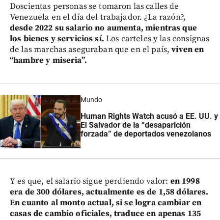
Doscientas personas se tomaron las calles de
Venezuela en el día del trabajador. ¿La razón?,
desde 2022 su salario no aumenta, mientras que
los bienes y servicios sí.
Los carteles y las consignas
de las marchas aseguraban que en el país,
viven en
“hambre y miseria”.
Mundo
Human Rights Watch acusó a EE. UU. y
El Salvador de la “desaparición
forzada” de deportados venezolanos
Y es que, el salario sigue perdiendo valor:
en 1998
era de 300 dólares, actualmente es de 1,58 dólares.
En cuanto al monto actual, si se logra cambiar en
casas de cambio oficiales, traduce en apenas 135