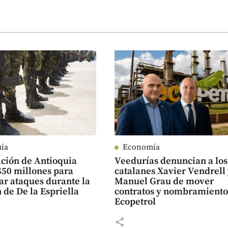
uia
Economía
ción de Antioquia
Veedurías denuncian a los
$50 millones para
catalanes Xavier Vendrell
ar ataques durante la
Manuel Grau de mover
 de De la Espriella
contratos y nombramiento
Ecopetrol
share