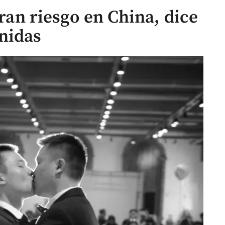
gran riesgo en China, dice
nidas