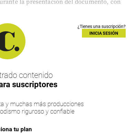
durante la presentación del documento, con
¿Tienes una suscripción?
INICIA SESIÓN
rado contenido
ara suscriptores
esta y muchas más producciones
iodismo riguroso y confiable
iona tu plan