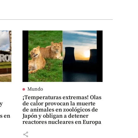
Mundo
¡Temperaturas extremas! Olas
 y
de calor provocan la muerte
de animales en zoológicos de
s en
Japón y obligan a detener
reactores nucleares en Europa
share