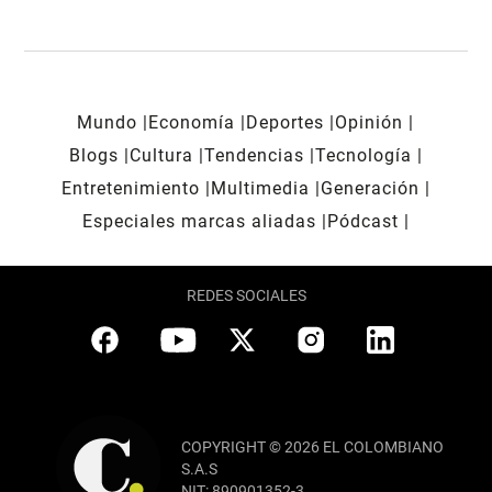
Mundo
Economía
Deportes
Opinión
Blogs
Cultura
Tendencias
Tecnología
Entretenimiento
Multimedia
Generación
Especiales marcas aliadas
Pódcast
REDES SOCIALES
COPYRIGHT © 2026 EL COLOMBIANO
S.A.S
NIT: 890901352-3