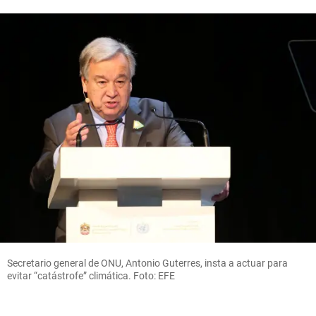
Secretario general de ONU, Antonio Guterres, insta a actuar para
evitar “catástrofe” climática. Foto: EFE