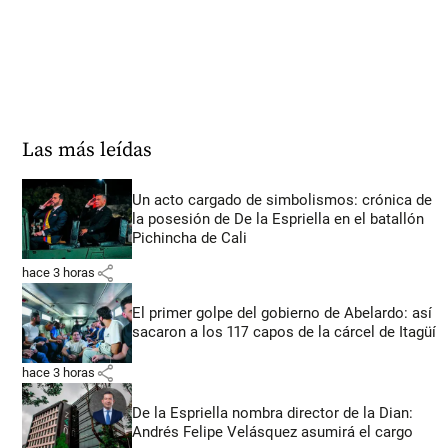
Las más leídas
Un acto cargado de simbolismos: crónica de
la posesión de De la Espriella en el batallón
Pichincha de Cali
share
hace 3 horas
El primer golpe del gobierno de Abelardo: así
sacaron a los 117 capos de la cárcel de Itagüí
share
hace 3 horas
De la Espriella nombra director de la Dian:
Andrés Felipe Velásquez asumirá el cargo