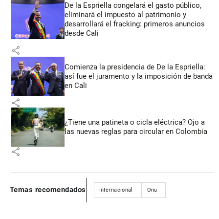
De la Espriella congelará el gasto público,
eliminará el impuesto al patrimonio y
desarrollará el fracking: primeros anuncios
desde Cali
share
Comienza la presidencia de De la Espriella:
así fue el juramento y la imposición de banda
en Cali
share
¿Tiene una patineta o cicla eléctrica? Ojo a
las nuevas reglas para circular en Colombia
share
Temas recomendados
Internacional
Onu