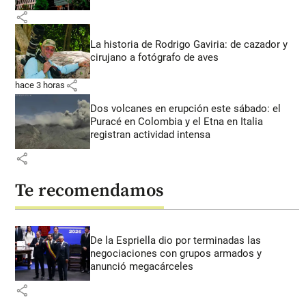
share
La historia de Rodrigo Gaviria: de cazador y
cirujano a fotógrafo de aves
share
hace 3 horas
Dos volcanes en erupción este sábado: el
Puracé en Colombia y el Etna en Italia
registran actividad intensa
share
Te recomendamos
De la Espriella dio por terminadas las
negociaciones con grupos armados y
anunció megacárceles
share