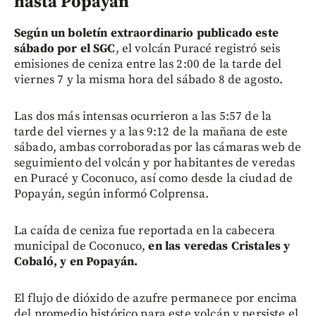
hasta Popayán
Según un boletín extraordinario publicado este
sábado por el SGC
, el volcán Puracé registró seis
emisiones de ceniza entre las 2:00 de la tarde del
viernes 7 y la misma hora del sábado 8 de agosto.
Las dos más intensas ocurrieron a las 5:57 de la
tarde del viernes y a las 9:12 de la mañana de este
sábado, ambas corroboradas por las cámaras web de
seguimiento del volcán y por habitantes de veredas
en Puracé y Coconuco, así como desde la ciudad de
Popayán, según informó Colprensa.
La caída de ceniza fue reportada en la cabecera
municipal de Coconuco,
en las veredas Cristales y
Cobaló, y en Popayán.
El flujo de dióxido de azufre permanece por encima
del promedio histórico para este volcán y persiste el