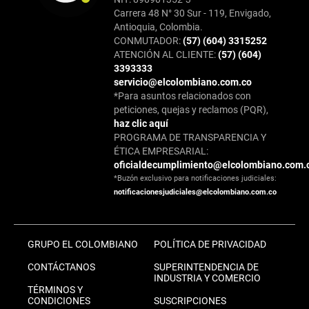
Carrera 48 N° 30 Sur - 119, Envigado,
Antioquia, Colombia.
CONMUTADOR:
(57) (604) 3315252
ATENCIÓN AL CLIENTE:
(57) (604)
3393333
servicio@elcolombiano.com.co
*Para asuntos relacionados con
peticiones, quejas y reclamos (PQR),
haz clic aquí
PROGRAMA DE TRANSPARENCIA Y
ÉTICA EMPRESARIAL:
oficialdecumplimiento@elcolombiano.com.
*Buzón exclusivo para notificaciones judiciales:
notificacionesjudiciales@elcolombiano.com.co
GRUPO EL COLOMBIANO
POLÍTICA DE PRIVACIDAD
CONTÁCTANOS
SUPERINTENDENCIA DE
INDUSTRIA Y COMERCIO
TÉRMINOS Y
CONDICIONES
SUSCRIPCIONES