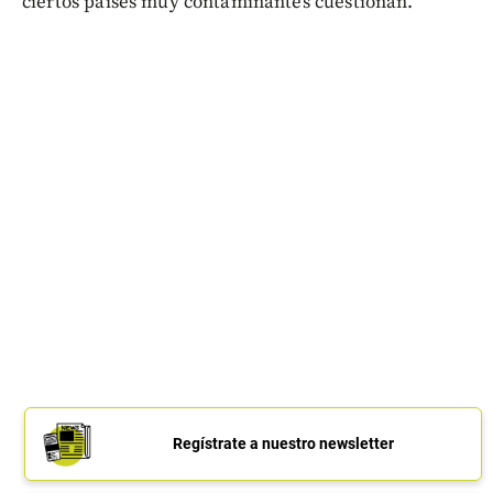
ciertos países muy contaminantes cuestionan.
Regístrate a nuestro newsletter