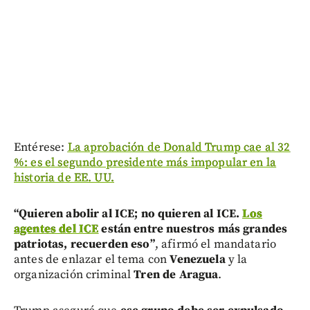
Entérese:
La aprobación de Donald Trump cae al 32
%: es el segundo presidente más impopular en la
historia de EE. UU.
“Quieren abolir al ICE; no quieren al ICE.
Los
agentes del ICE
están entre nuestros más grandes
patriotas, recuerden eso”
, afirmó el mandatario
antes de enlazar el tema con
Venezuela
y la
organización criminal
Tren de Aragua
.