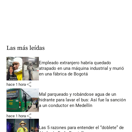
Las más leídas
Empleado extranjero habría quedado
atrapado en una máquina industrial y murió
en una fábrica de Bogotá
share
hace 1 hora
Mal parqueado y robándose agua de un
hidrante para lavar el bus: Así fue la sanción
a un conductor en Medellín
share
hace 1 hora
Las 5 razones para entender el “doblete” de