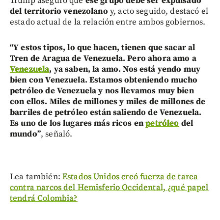
Trump aseguró que
ese grupo debe ser expulsado
del territorio venezolano
y, acto seguido, destacó el
estado actual de la relación entre ambos gobiernos.
“Y estos tipos, lo que hacen, tienen que sacar al
Tren de Aragua de Venezuela. Pero ahora amo a
Venezuela
, ya saben, la amo. Nos está yendo muy
bien con Venezuela. Estamos obteniendo mucho
petróleo de Venezuela y nos llevamos muy bien
con ellos. Miles de millones y miles de millones de
barriles de petróleo están saliendo de Venezuela.
Es uno de los lugares más ricos en
petróleo
del
mundo”
, señaló.
Lea también:
Estados Unidos creó fuerza de tarea
contra narcos del Hemisferio Occidental, ¿qué papel
tendrá Colombia?