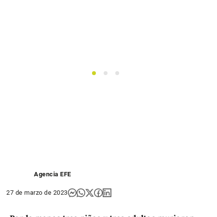
1
2
3
Agencia EFE
27 de marzo de 2023