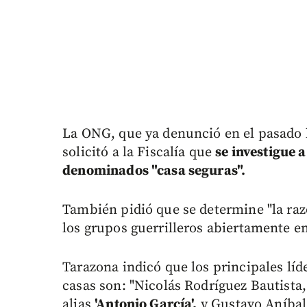
La ONG, que ya denunció en el pasado l
solicitó a la Fiscalía que
se investigue 
denominados "casa seguras".
También pidió que se determine "la razó
los grupos guerrilleros abiertamente en 
Tarazona indicó que los principales líd
casas son: "Nicolás Rodríguez Bautista,
alias
'Antonio García',
y Gustavo Aníbal