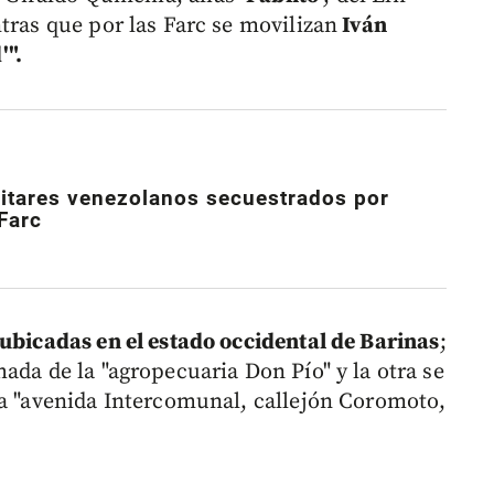
tras que por las Farc se movilizan
Iván
'".
litares venezolanos secuestrados por
 Farc
 ubicadas en el estado occidental de Barinas
;
ada de la "agropecuaria Don Pío" y la otra se
la "avenida Intercomunal, callejón Coromoto,