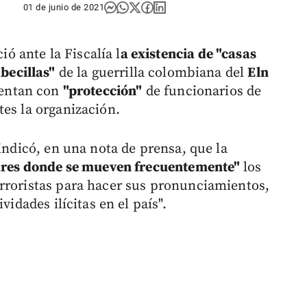
01 de junio de 2021
 ante la Fiscalía l
a existencia de "casas
becillas"
de la guerrilla colombiana del
Eln
uentan con
"protección"
de funcionarios de
tes la organización.
 indicó, en una nota de prensa, que la
ugares donde se mueven frecuentemente"
los
rroristas para hacer sus pronunciamientos,
vidades ilícitas en el país".