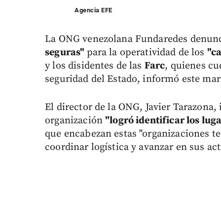
Agencia EFE
La ONG venezolana Fundaredes denunció
seguras"
para la operatividad de los
"ca
y los disidentes de las
Farc
, quienes c
seguridad del Estado, informó este mar
El director de la ONG, Javier Tarazona,
organización
"logró identificar los l
que encabezan estas "organizaciones te
coordinar logística y avanzar en sus acti