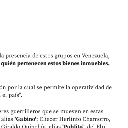
a presencia de estos grupos en Venezuela,
a quién pertenecen estos bienes inmuebles,
n por la cual se permite la operatividad de
el país".
eres guerrilleros que se mueven en estas
 alias
'Gabino'
; Eliecer Herlinto Chamorro,
 Giraldo Quinchía, alias
'Pablito'
, del Eln