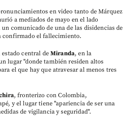
 pronunciamientos en video tanto de Márquez
murió a mediados de mayo en el lado
ún un comunicado de una de las disidencias de
n confirmado el fallecimiento.
l estado central de
Miranda
, en la
un lugar "donde también residen altos
para el que hay que atravesar al menos tres
chira
, fronterizo con Colombia,
pé, y el lugar tiene "apariencia de ser una
edidas de vigilancia y seguridad".