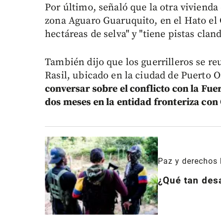
Por último, señaló que la otra vivienda 
zona Aguaro Guaruquito, en el Hato el 
hectáreas de selva" y "tiene pistas cland
También dijo que los guerrilleros se re
Rasil, ubicado en la ciudad de Puerto O
conversar sobre el conflicto con la Fu
dos meses en la entidad fronteriza co
Paz y derechos
¿Qué tan desa