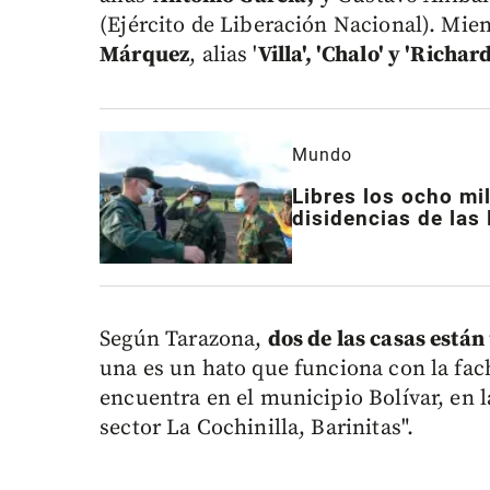
(Ejército de Liberación Nacional). Mien
Márquez
, alias '
Villa', 'Chalo' y 'Richard
Mundo
Libres los ocho mi
disidencias de las
Según Tarazona,
dos de las casas están
una es un hato que funciona con la fach
encuentra en el municipio Bolívar, en 
sector La Cochinilla, Barinitas".