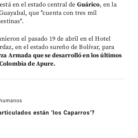
está en el estado central de
Guárico
, en la
Guayabal, que "cuenta con tres mil
estinas".
unieron el pasado 19 de abril en el Hotel
rdaz, en el estado sureño de Bolívar, para
erza Armada que se desarrolló en los últimos
n Colombia de Apure.
 humanos
rticulados están ‘los Caparros’?