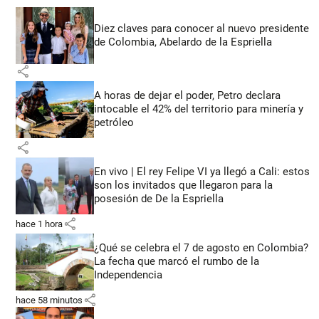
Diez claves para conocer al nuevo presidente
de Colombia, Abelardo de la Espriella
share
A horas de dejar el poder, Petro declara
intocable el 42% del territorio para minería y
petróleo
share
En vivo | El rey Felipe VI ya llegó a Cali: estos
son los invitados que llegaron para la
posesión de De la Espriella
share
hace 1 hora
¿Qué se celebra el 7 de agosto en Colombia?
La fecha que marcó el rumbo de la
Independencia
share
hace 58 minutos