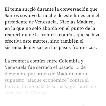
El tema surgió durante la conversación que
Santos sostuvo la noche de este lunes con el
presidente de Venezuela, Nicolás Maduro,
en la que no solo abordaron el punto de la
reapertura de la frontera común, que se hizo
efectiva este martes, sino también el
sistema de divisas en los pasos fronterizos.
La frontera común entre Colombia y
Venezuela fue cerrada el pasado 15 de
diciembre por orden de Maduro por un
supuesto “ataque económico” contra el
bolívar, la moneda de su país, por parte de
“mafias” de Cúcuta....