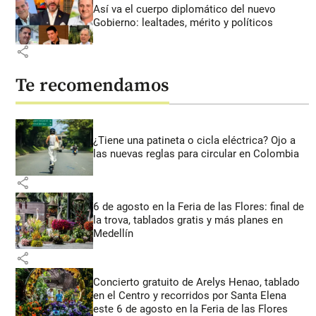
Así va el cuerpo diplomático del nuevo
Gobierno: lealtades, mérito y políticos
share
Te recomendamos
¿Tiene una patineta o cicla eléctrica? Ojo a
las nuevas reglas para circular en Colombia
share
6 de agosto en la Feria de las Flores: final de
la trova, tablados gratis y más planes en
Medellín
share
Concierto gratuito de Arelys Henao, tablado
en el Centro y recorridos por Santa Elena
este 6 de agosto en la Feria de las Flores