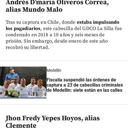
Andrés D’maría Oliveros Correa,
alias Mundo Malo
Tras su captura en Chile, donde
estaba impulsando
los pagadiarios
, este cabecilla del GDCO La Silla fue
condenado en 2018 a 10 años y seis meses de
prisión. Sin embargo, desde enero de este año
recobró su libertad.
Medellín
Fiscalía suspendió las órdenes de
captura a 23 de cabecillas criminales
de Medellín: siete están en las calles
Jhon Fredy Yepes Hoyos, alias
Clemente