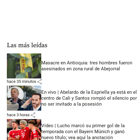
Las más leídas
Masacre en Antioquia: tres hombres fueron
asesinados en zona rural de Abejorral
share
hace 35 minutos
En vivo | Abelardo de la Espriella ya está en el
centro de Cali y Santos rompió el silencio por
no ser invitado a la posesión
share
hace 3 horas
Video | Lucho marcó su primer gol de la
temporada con el Bayern Múnich y ganó
nuevo título; vea aquí la anotación