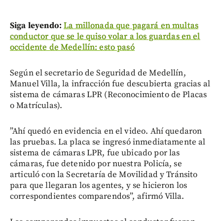
Siga leyendo:
La millonada que pagará en multas
conductor que se le quiso volar a los guardas en el
occidente de Medellín: esto pasó
Según el secretario de Seguridad de Medellín,
Manuel Villa, la infracción fue descubierta gracias al
sistema de cámaras LPR (Reconocimiento de Placas
o Matrículas).
”Ahí quedó en evidencia en el video. Ahí quedaron
las pruebas. La placa se ingresó inmediatamente al
sistema de cámaras LPR, fue ubicado por las
cámaras, fue detenido por nuestra Policía, se
articuló con la Secretaría de Movilidad y Tránsito
para que llegaran los agentes, y se hicieron los
correspondientes comparendos”, afirmó Villa.