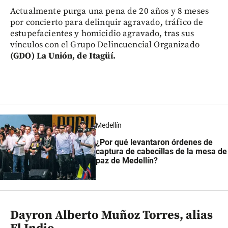
Actualmente purga una pena de 20 años y 8 meses
por concierto para delinquir agravado, tráfico de
estupefacientes y homicidio agravado, tras sus
vínculos con el Grupo Delincuencial Organizado
(GDO) La Unión, de Itagüí.
Medellín
¿Por qué levantaron órdenes de
captura de cabecillas de la mesa de
paz de Medellín?
Dayron Alberto Muñoz Torres, alias