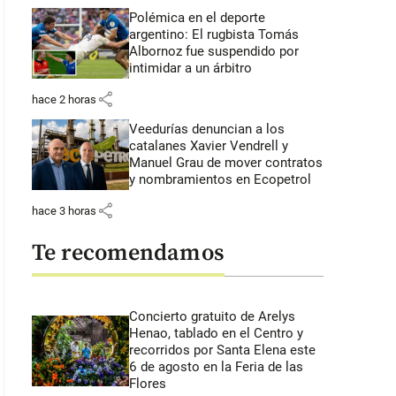
Polémica en el deporte
argentino: El rugbista Tomás
Albornoz fue suspendido por
intimidar a un árbitro
share
hace 2 horas
Veedurías denuncian a los
catalanes Xavier Vendrell y
Manuel Grau de mover contratos
y nombramientos en Ecopetrol
share
hace 3 horas
Te recomendamos
Concierto gratuito de Arelys
Henao, tablado en el Centro y
recorridos por Santa Elena este
6 de agosto en la Feria de las
Flores