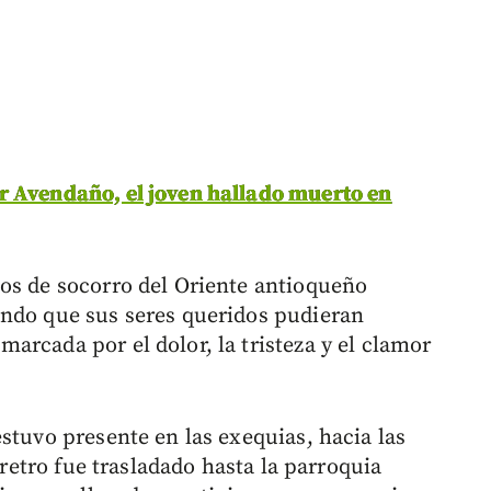
r Avendaño, el joven hallado muerto en
os de socorro del Oriente antioqueño
endo que sus seres queridos pudieran
arcada por el dolor, la tristeza y el clamor
stuvo presente en las exequias, hacia las
féretro fue trasladado hasta la parroquia