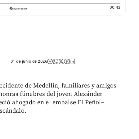
Duración:
00:42
01 de junio de 2026
occidente de Medellín, familiares y amigos
 honras fúnebres del joven Alexánder
leció ahogado en el embalse El Peñol–
scándalo.