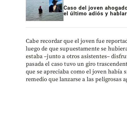
Caso del joven ahogado
el último adiós y habla
Cabe recordar que el joven fue report
luego de que supuestamente se hubiera
estaba –junto a otros asistentes– disfr
pasada el caso tuvo un giro trascendent
que se apreciaba como el joven había 
remedio que lanzarse a las peligrosas a