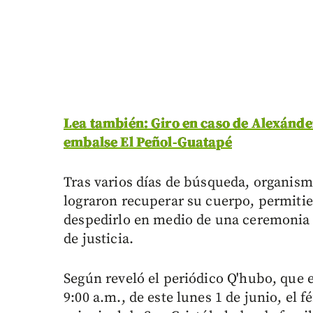
Lea también: Giro en caso de Alexánde
embalse El Peñol-Guatapé
Tras varios días de búsqueda, organism
lograron recuperar su cuerpo, permiti
despedirlo en medio de una ceremonia m
de justicia.
Según reveló el periódico Q'hubo, que e
9:00 a.m., de este lunes 1 de junio, el 