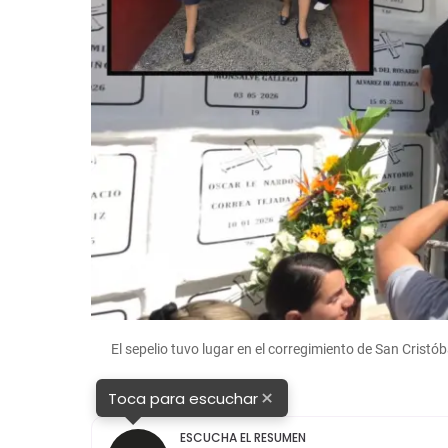
a
El sepelio tuvo lugar en el corregimiento de San Crist
×
Toca para escuchar
ESCUCHA EL RESUMEN