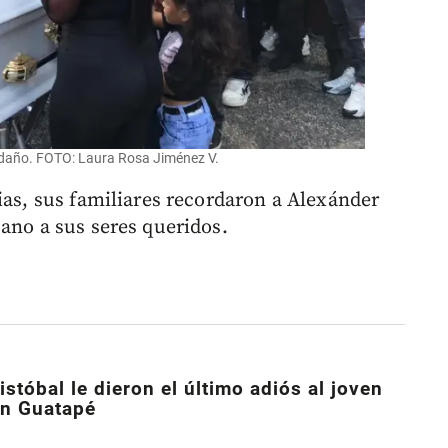
ndaño. FOTO: Laura Rosa Jiménez V.
ias, sus familiares recordaron a Alexánder
ano a sus seres queridos.
stóbal le dieron el último adiós al joven
en Guatapé