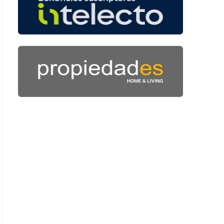
 42 segundos