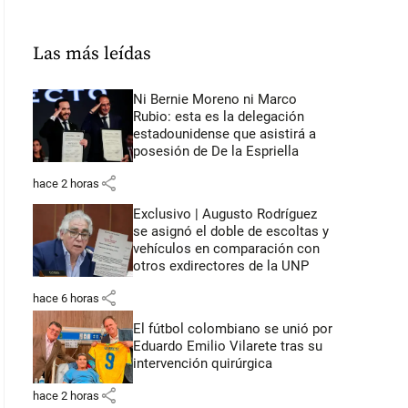
Las más leídas
Ni Bernie Moreno ni Marco
Rubio: esta es la delegación
estadounidense que asistirá a
posesión de De la Espriella
share
hace 2 horas
Exclusivo | Augusto Rodríguez
se asignó el doble de escoltas y
vehículos en comparación con
otros exdirectores de la UNP
share
hace 6 horas
El fútbol colombiano se unió por
Eduardo Emilio Vilarete tras su
intervención quirúrgica
share
hace 2 horas