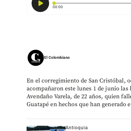
Tiempo transcurrido: 0 segundos
00:00
El Colombiano
En el corregimiento de San Cristóbal, 
acompañaron este lunes 1 de junio las
Avendaño Varela, de 22 años, quien fal
Guatapé en hechos que han generado e
Antioquia