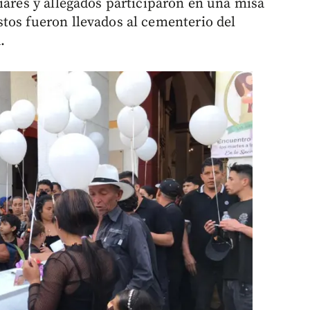
iares y allegados participaron en una misa
tos fueron llevados al cementerio del
.