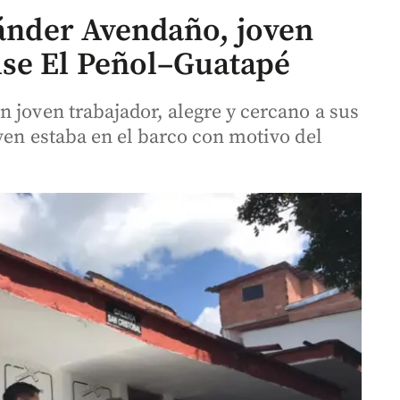
xánder Avendaño, joven
lse El Peñol–Guatapé
 joven trabajador, alegre y cercano a sus
ven estaba en el barco con motivo del