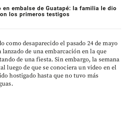
 en embalse de Guatapé: la familia le dio
ron los primeros testigos
ado como desaparecido el pasado 24 de mayo
 lanzado de una embarcación en la que
utando de una fiesta. Sin embargo, la semana
al luego de que se conociera un video en el
sido hostigado hasta que no tuvo más
guas.