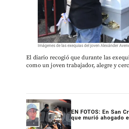
Imágenes de las exequias del joven Alexánder Ave
El diario recogió que durante las exequ
como un joven trabajador, alegre y cerc
EN FOTOS: En San Cri
que murió ahogado 