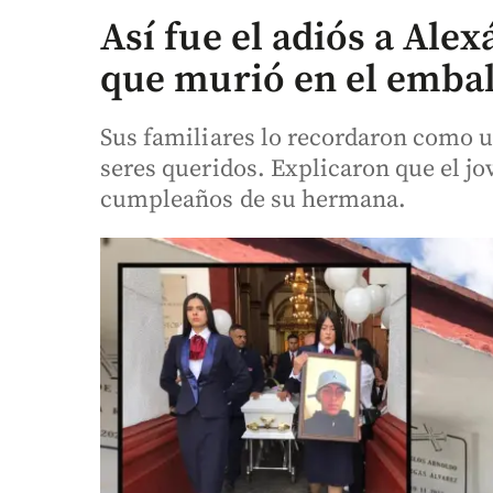
Así fue el adiós a Ale
que murió en el emba
Sus familiares lo recordaron como un
seres queridos. Explicaron que el jo
cumpleaños de su hermana.