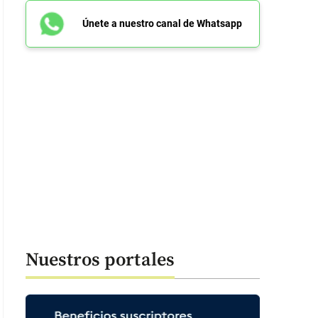
Únete a nuestro canal de Whatsapp
genes de las exequias del joven Alexánder Avendaño. FOTO: Laura Rosa 
Nuestros portales