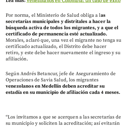
Lea más:
Venezolanos en Colombia: un caso de éxito
Por norma, el Ministerio de Salud obliga a l
as
secretarías municipales y distritales a hacer la
búsqueda activa de todos los migrantes, y a que el
certificado de permanencia esté actualizado.
Morales, aclaró que, una vez el migrante no tenga su
certificado actualizado, el Distrito debe hacer
retiro, y este debe hacer nuevamente el ingreso y su
afiliación.
Según Andrés Betancur, jefe de Aseguramiento de
Operaciones de Savia Salud, los migrantes
venezolanos en Medellín deben acreditar su
estadía en su municipio de afiliación cada 4 meses.
“Los invitamos a que se acerquen a las secretarías de
su municipio y soliciten la acreditación; así evitarán