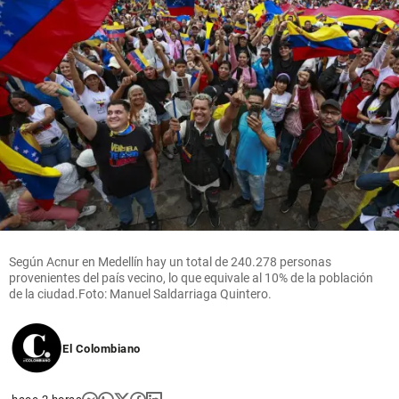
Según Acnur en Medellín hay un total de 240.278 personas
provenientes del país vecino, lo que equivale al 10% de la población
de la ciudad.Foto: Manuel Saldarriaga Quintero.
El Colombiano