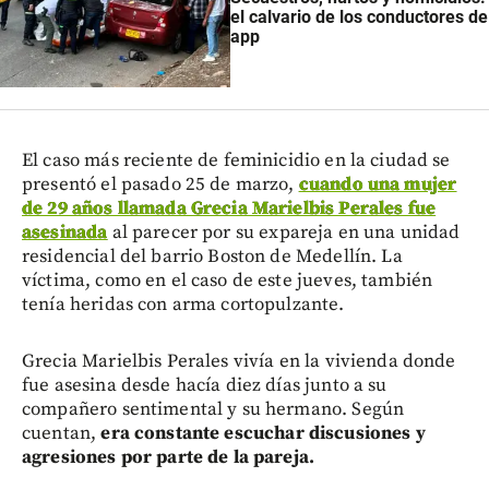
el calvario de los conductores de
app
El caso más reciente de feminicidio en la ciudad se
presentó el pasado 25 de marzo,
cuando una mujer
de 29 años llamada Grecia Marielbis Perales fue
asesinada
al parecer por su expareja en una unidad
residencial del barrio Boston de Medellín. La
víctima, como en el caso de este jueves, también
tenía heridas con arma cortopulzante.
Grecia Marielbis Perales vivía en la vivienda donde
fue asesina desde hacía diez días junto a su
compañero sentimental y su hermano. Según
cuentan,
era constante escuchar discusiones y
agresiones por parte de la pareja.