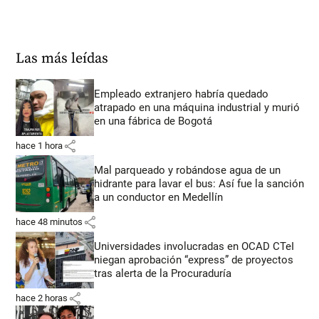
Las más leídas
Empleado extranjero habría quedado
atrapado en una máquina industrial y murió
en una fábrica de Bogotá
share
hace 1 hora
Mal parqueado y robándose agua de un
hidrante para lavar el bus: Así fue la sanción
a un conductor en Medellín
share
hace 48 minutos
Universidades involucradas en OCAD CTeI
niegan aprobación “express” de proyectos
tras alerta de la Procuraduría
share
hace 2 horas