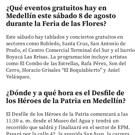
¿Qué eventos gratuitos hay en
Medellín este sábado 8 de agosto
durante la Feria de las Flores?
Este sábado hay tablados y conciertos gratuitos en
sectores como Robledo, Santa Cruz, San Antonio de
Prado, el Centro Comercial Terminal del Sur y el barrio
Boyacá Las Brisas. La programación incluye artistas
como El Combo de las Estrellas, Rafa Pérez, Son del
Cerro, Horacio Grisales “El Boquiabierto” y Aniel
Velásquez.
¿Dónde y a qué hora es el Desfile de
los Héroes de la Patria en Medellín?
El Desfile de los Héroes de la Patria comenzará a las
11:30 a. m. desde el Museo del Agua y tendrá un
recorrido que saldrá y finalizará en el sector de EPM.
Pasará por la calle 42, la avenida San Juan, la carrera