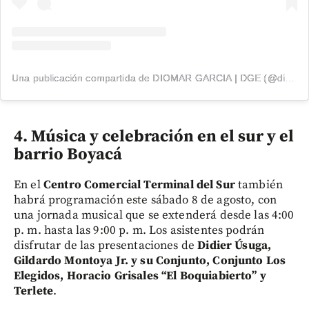
Una publicación compartida de DIOMAR GARCIA | DGE (@diomargarcia1)
4. Música y celebración en el sur y el
barrio Boyacá
En el
Centro Comercial Terminal del Sur
también
habrá programación este sábado 8 de agosto, con
una jornada musical que se extenderá desde las 4:00
p. m. hasta las 9:00 p. m. Los asistentes podrán
disfrutar de las presentaciones de
Didier Úsuga,
Gildardo Montoya Jr. y su Conjunto, Conjunto Los
Elegidos, Horacio Grisales “El Boquiabierto” y
Terlete
.