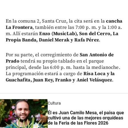
En la comuna 2, Santa Cruz, la cita será en la
cancha
La Frontera
, también entre las 7:00 p. m. y la 1:00 a.
m. Allí estarán
Enzo (MusicLab), Son del Cerro, La
Propia Banda, Daniel Merak y Rafa Pérez
.
Por su parte, el corregimiento de
San Antonio de
Prado
tendrá su propio tablado en el parque
principal, desde las 6:00 p. m. hasta la medianoche.
La programación estará a cargo de
Risa Loca y la
Guachafita, Juan Rey, Franko y Aniel Velásquez
.
Cultura
Él es Juan Camilo Mesa, el paisa que
cultivó una de las mejores orquídeas
de la Feria de las Flores 2026