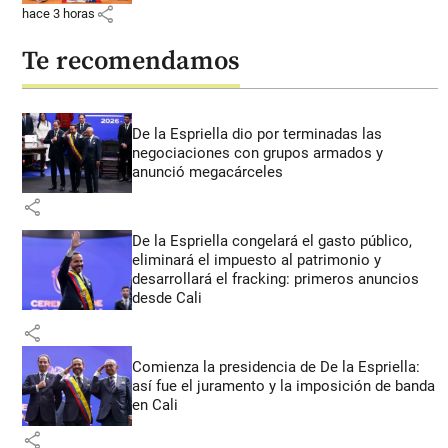
share
hace 3 horas
Te recomendamos
De la Espriella dio por terminadas las
negociaciones con grupos armados y
anunció megacárceles
share
De la Espriella congelará el gasto público,
eliminará el impuesto al patrimonio y
desarrollará el fracking: primeros anuncios
desde Cali
share
Comienza la presidencia de De la Espriella:
así fue el juramento y la imposición de banda
en Cali
share