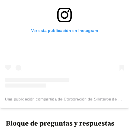
Ver esta publicación en Instagram
Una publicación compartida de Corporación de Silleteros de Santa Elena (@silleteros)
Bloque de preguntas y respuestas