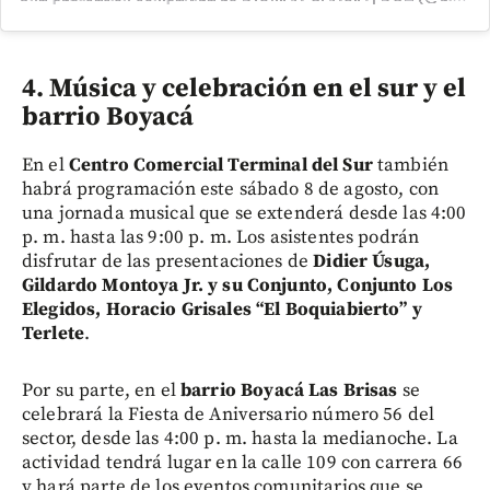
4. Música y celebración en el sur y el
barrio Boyacá
En el
Centro Comercial Terminal del Sur
también
habrá programación este sábado 8 de agosto, con
una jornada musical que se extenderá desde las 4:00
p. m. hasta las 9:00 p. m. Los asistentes podrán
disfrutar de las presentaciones de
Didier Úsuga,
Gildardo Montoya Jr. y su Conjunto, Conjunto Los
Elegidos, Horacio Grisales “El Boquiabierto” y
Terlete
.
Por su parte, en el
barrio Boyacá Las Brisas
se
celebrará la Fiesta de Aniversario número 56 del
sector, desde las 4:00 p. m. hasta la medianoche. La
actividad tendrá lugar en la calle 109 con carrera 66
y hará parte de los eventos comunitarios que se