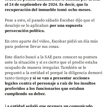
el 24 de septiembre de 2024. Es decir, que la
recuperación del inmueble tomó ocho meses.
Pese a esto, el pasado sábado Escobar dijo que el
desalojo se lo aplicaban
por una supuesta
persecución política.
En otro aparte del video, Escobar pidió un día más
para poderse llevar sus cosas.
Este diario buscó a la SAE para conocer su postura
ante la situación y si es cierto que el predio estaba
ocupado de manera irregular. También se le
preguntó a la entidad el porqué la diligencia demoró
tanto tiempo
y si se van a presentar acciones
legales contra el personaje a raíz de los insultos
proferidos a los funcionarios que estaban
cumpliendo su deber.
L
a entidad señaló que prepara un comunicado