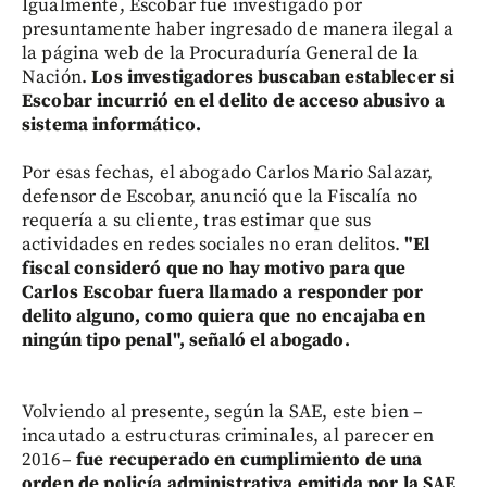
Igualmente, Escobar fue investigado por
presuntamente haber ingresado de manera ilegal a
la página web de la Procuraduría General de la
Nación.
Los investigadores buscaban establecer si
Escobar incurrió en el delito de acceso abusivo a
sistema informático.
Por esas fechas, el abogado Carlos Mario Salazar,
defensor de Escobar, anunció que la Fiscalía no
requería a su cliente, tras estimar que sus
actividades en redes sociales no eran delitos.
"El
fiscal consideró que no hay motivo para que
Carlos Escobar fuera llamado a responder por
delito alguno, como quiera que no encajaba en
ningún tipo penal", señaló el abogado.
Volviendo al presente, según la SAE, este bien –
incautado a estructuras criminales, al parecer en
2016–
fue recuperado en cumplimiento de una
orden de policía administrativa emitida por la SAE