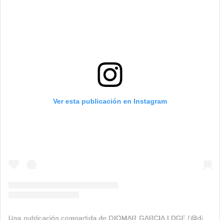
Ver esta publicación en Instagram
Una publicación compartida de DIOMAR GARCIA | DGE (@diomargarcia1)