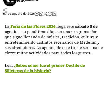
antioqueño
share
07 de agosto de 2026
La
Feria de las Flores 2026
llega este
sábado 8 de
agosto
a su penúltimo día, con una programación
que sigue llenando de música, tradición, cultura y
entretenimiento distintos escenarios de Medellín y
sus alrededores. La agenda de este fin de semana de
cierre reúne actividades para todos los gustos.
Lea:
¿Sabes cómo fue el primer Desfile de
Silleteros de la historia?