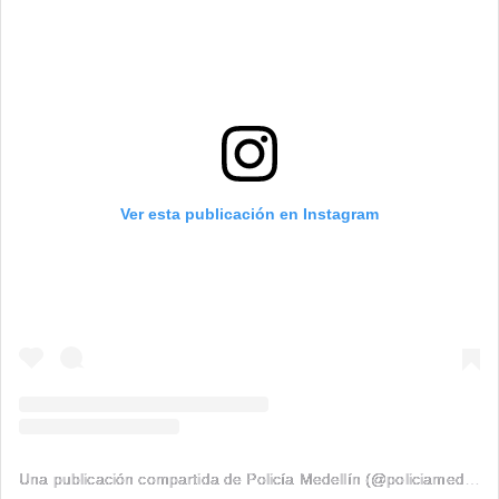
Ver esta publicación en Instagram
Una publicación compartida de Policía Medellín (@policiamedellin_)