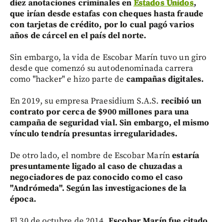
diez anotaciones criminales en
Estados Unidos
,
que irían desde estafas con cheques hasta fraude
con tarjetas de crédito, por lo cual pagó varios
años de cárcel en el país del norte.
Sin embargo, la vida de Escobar Marín tuvo un giro
desde que comenzó su autodenominada carrera
como "hacker" e hizo parte de
campañas digitales.
En 2019, su empresa Praesidium S.A.S.
recibió un
contrato por cerca de $900 millones para una
campaña de seguridad vial. Sin embargo, el mismo
vínculo tendría presuntas irregularidades.
De otro lado, el nombre de Escobar Marín
estaría
presuntamente ligado al caso de chuzadas a
negociadores de paz conocido como el caso
"Andrómeda". Según las investigaciones de la
época.
El 30 de octubre de 2014,
Escobar Marín fue citado