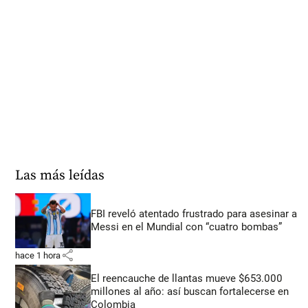
Las más leídas
FBI reveló atentado frustrado para asesinar a
Messi en el Mundial con “cuatro bombas”
share
hace 1 hora
El reencauche de llantas mueve $653.000
millones al año: así buscan fortalecerse en
Colombia