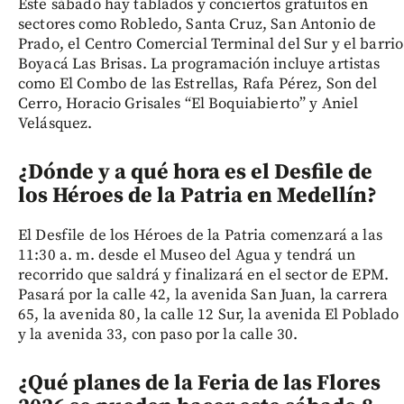
Este sábado hay tablados y conciertos gratuitos en
sectores como Robledo, Santa Cruz, San Antonio de
Prado, el Centro Comercial Terminal del Sur y el barrio
Boyacá Las Brisas. La programación incluye artistas
como El Combo de las Estrellas, Rafa Pérez, Son del
Cerro, Horacio Grisales “El Boquiabierto” y Aniel
Velásquez.
¿Dónde y a qué hora es el Desfile de
los Héroes de la Patria en Medellín?
El Desfile de los Héroes de la Patria comenzará a las
11:30 a. m. desde el Museo del Agua y tendrá un
recorrido que saldrá y finalizará en el sector de EPM.
Pasará por la calle 42, la avenida San Juan, la carrera
65, la avenida 80, la calle 12 Sur, la avenida El Poblado
y la avenida 33, con paso por la calle 30.
¿Qué planes de la Feria de las Flores