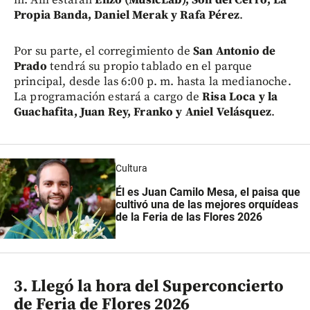
m. Allí estarán
Enzo (MusicLab), Son del Cerro, La
Propia Banda, Daniel Merak y Rafa Pérez
.
Por su parte, el corregimiento de
San Antonio de
Prado
tendrá su propio tablado en el parque
principal, desde las 6:00 p. m. hasta la medianoche.
La programación estará a cargo de
Risa Loca y la
Guachafita, Juan Rey, Franko y Aniel Velásquez
.
Cultura
Él es Juan Camilo Mesa, el paisa que
cultivó una de las mejores orquídeas
de la Feria de las Flores 2026
3. Llegó la hora del Superconcierto
de Feria de Flores 2026