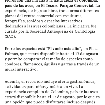
Flores con una mirada a la naturaleza es
Colombia,
país de las aves
, en
El Tesoro Parque Comercial
. La
experiencia, de ingreso libre, transforma diferentes
plazas del centro comercial con esculturas,
fotografías, sonidos y espacios interactivos
dedicados a las aves colombianas. La iniciativa fue
curada por la Sociedad Antioqueña de Ornitología
(SAO).
Entre los espacios está
“El vuelo más alto”
, en Plaza
Palmas, que estará disponible hasta el
17 de agosto
y permite comparar el tamaño de especies como
cóndores, flamencos, águilas y garzas a través de un
mural interactivo.
Además, el recorrido incluye oferta gastronómica,
actividades para niños y música en vivo. La
experiencia completa de Colombia, país de las aves
estará disponible hasta el 17 de agosto, por lo que es
una opción que puede disfrutarse incluso después