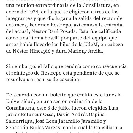
una reunión extraordinaria de la Consiliatura, en
enero de 2024, en la que se eligieron a tres de los
integrantes y que dio lugar a la salida del rector de
entonces, Federico Restrepo, así como a la entrada
del actual, Néstor Raúl Posada. Esta fue calificada
como una “toma hostil” por parte del equipo que
antes había llevado los hilos de la UdeM, en cabeza
de Néstor Hincapié y Aura Marleny Arcila.
Sin embargo, el fallo que tendría como consecuencia
el reintegro de Restrepo está pendiente de que se
resuelva un recurso de casación.
De acuerdo con un boletín que emitió este lunes la
Universidad, en una sesión ordinaria de la
Consiliatura, este 6 de julio, fueron elegidos Luis
Javier Betancur Ossa, David Andrés Ospina
Saldarriaga, José León Jaramillo Jaramillo y
Sebastián Builes Vargas, con lo cual la Consiliatura