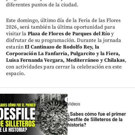
diferentes puntos de la ciudad.
Este domingo, último día de la Feria de las Flores
2026, será también la última oportunidad para
visitar la
Plaza de Flores de Parques del Río
y
disfrutar de su programación. Durante la jornada
estarán
El Cantinazo de Rodolfo Rey, la
Corporación La Fanfarria, Pulgarcito y la Fiera,
Luisa Fernanda Vergara, Mediterráneo y Chilakas
,
con actividades para cerrar la celebración en este
espacio.
Videos
¿Sabes cómo fue el primer
Desfile de Silleteros de la
historia?