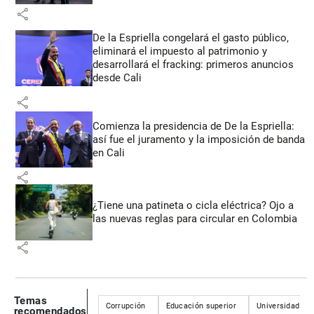
share
De la Espriella congelará el gasto público,
eliminará el impuesto al patrimonio y
desarrollará el fracking: primeros anuncios
desde Cali
share
Comienza la presidencia de De la Espriella:
así fue el juramento y la imposición de banda
en Cali
share
¿Tiene una patineta o cicla eléctrica? Ojo a
las nuevas reglas para circular en Colombia
share
Temas
Corrupción
Educación superior
Universidad de
recomendados