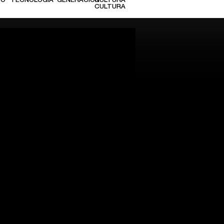
TO
TECNOLOGÍA
GENERACIÓN
CULTURA
CULTURA