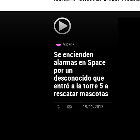
COLOMBIA
ANTIOQUIA
MUNDO
ECONOM
VIDEOS
Se encienden
alarmas en Space
por un
desconocido que
entró a la torre 5 a
rescatar mascotas
19/11/2013