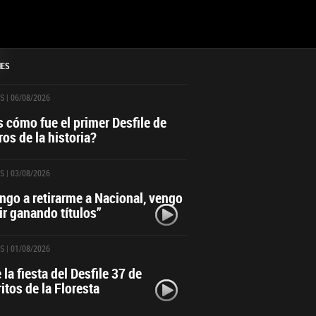
NES
S
| 06/08/2026
 cómo fue el primer Desfile de
ros de la historia?
S
| 03/08/2026
ngo a retirarme a Nacional, vengo
ir ganando títulos”
S
| 01/08/2026
 la fiesta del Desfile 37 de
ritos de la Floresta