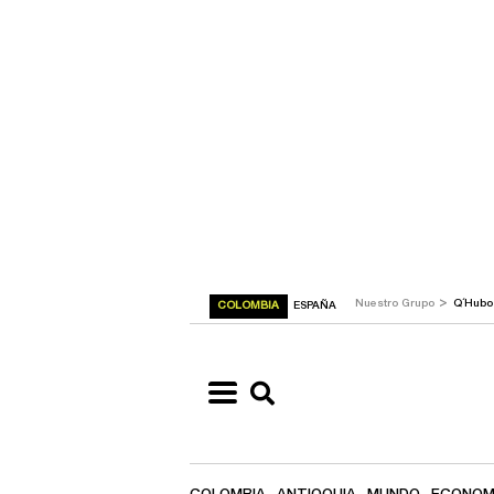
>
Nuestro Grupo
Q´Hub
COLOMBIA
ESPAÑA