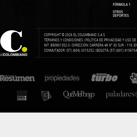
FÓRMULA 1
OTROS
DEPORTES
COPYRIGHT © 2026 EL COLOMBIANO S.A.S
TÉRMINOS Y CONDICIONES
|
POLÍTICA DE PRIVACIDAD Y USO D
NIT: 890901352-3 | DIRECCIÓN: CARRERA 48 N° 30 SUR - 119, 
CONMUTADOR: (57) (604) 3315252 | BOGOTÁ: (57) (601) 4156764 