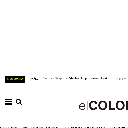
>
Nuestro Grupo
Q´Hubo
Propiedades
Gente
Pico y 
COLOMBIA
ESPAÑA