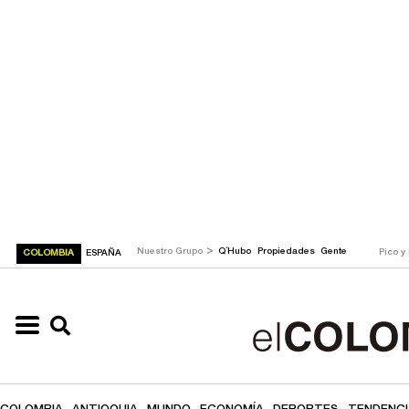
>
Nuestro Grupo
Q´Hubo
Propiedades
Gente
Pico y
COLOMBIA
ESPAÑA