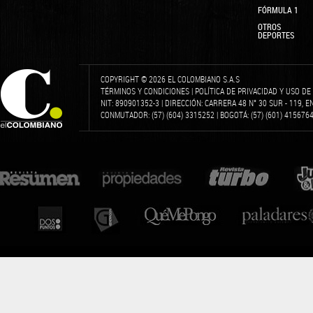
FÓRMULA 1
OTROS
DEPORTES
COPYRIGHT © 2026 EL COLOMBIANO S.A.S
TÉRMINOS Y CONDICIONES
|
POLÍTICA DE PRIVACIDAD Y USO D
NIT: 890901352-3 | DIRECCIÓN: CARRERA 48 N° 30 SUR - 119, 
CONMUTADOR: (57) (604) 3315252 | BOGOTÁ: (57) (601) 4156764 