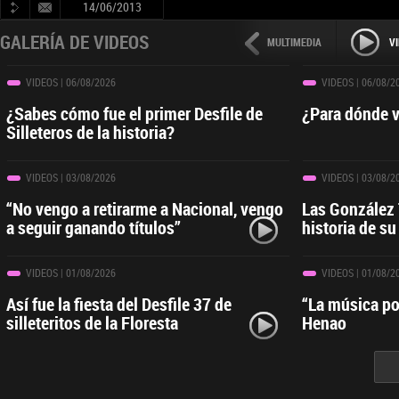
14/06/2013
GALERÍA DE VIDEOS
MULTIMEDIA
V
VIDEOS
| 06/08/2026
VIDEOS
| 06/08/2
¿Sabes cómo fue el primer Desfile de
¿Para dónde v
Silleteros de la historia?
VIDEOS
| 03/08/2026
VIDEOS
| 03/08/2
“No vengo a retirarme a Nacional, vengo
Las González T
a seguir ganando títulos”
historia de s
VIDEOS
| 01/08/2026
VIDEOS
| 01/08/2
Así fue la fiesta del Desfile 37 de
“La música po
silleteritos de la Floresta
Henao