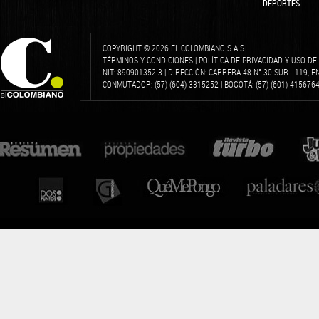
DEPORTES
COPYRIGHT © 2026 EL COLOMBIANO S.A.S
TÉRMINOS Y CONDICIONES
|
POLÍTICA DE PRIVACIDAD Y USO D
NIT: 890901352-3 | DIRECCIÓN: CARRERA 48 N° 30 SUR - 119, 
CONMUTADOR: (57) (604) 3315252 | BOGOTÁ: (57) (601) 4156764 