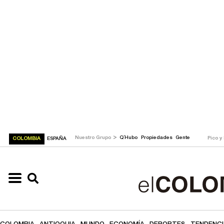
>
Nuestro Grupo
Q´Hubo
Propiedades
Gente
Pico y
COLOMBIA
ESPAÑA