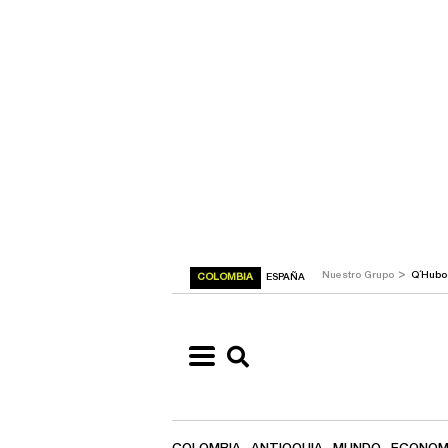
>
Nuestro Grupo
Q´Hub
COLOMBIA
ESPAÑA