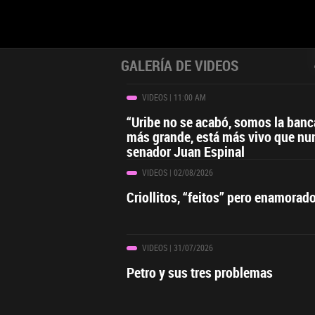
GALERÍA DE VIDEOS
VIDEOS
| 11:00 AM
“Uribe no se acabó, somos la ban
más grande, está más vivo que nu
senador Juan Espinal
VIDEOS
| 02/08/2026
Criollitos, “feitos” pero enamorad
VIDEOS
| 31/07/2026
Petro y sus tres problemas