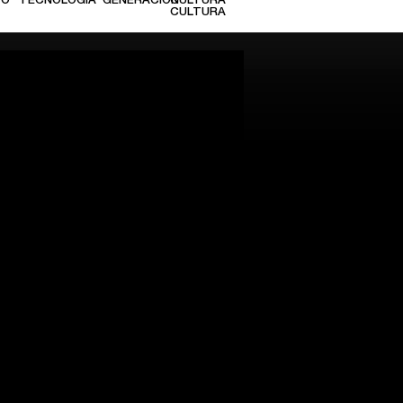
TO
TECNOLOGÍA
GENERACIÓN
CULTURA
CULTURA