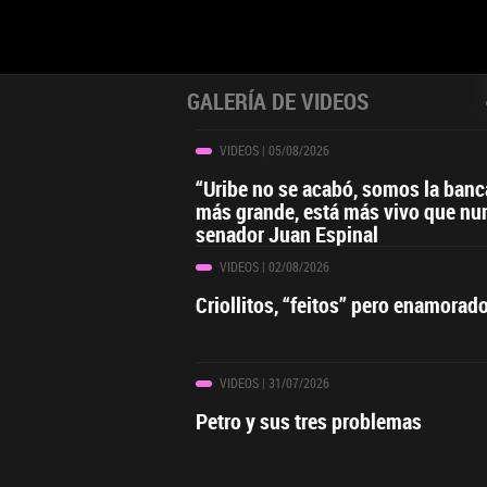
GALERÍA DE VIDEOS
VIDEOS
| 05/08/2026
“Uribe no se acabó, somos la ban
más grande, está más vivo que nu
senador Juan Espinal
VIDEOS
| 02/08/2026
Criollitos, “feitos” pero enamorad
VIDEOS
| 31/07/2026
Petro y sus tres problemas