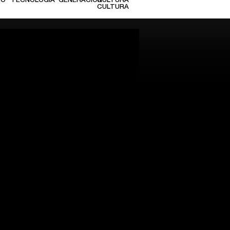
TO
TECNOLOGÍA
GENERACIÓN
CULTURA
CULTURA