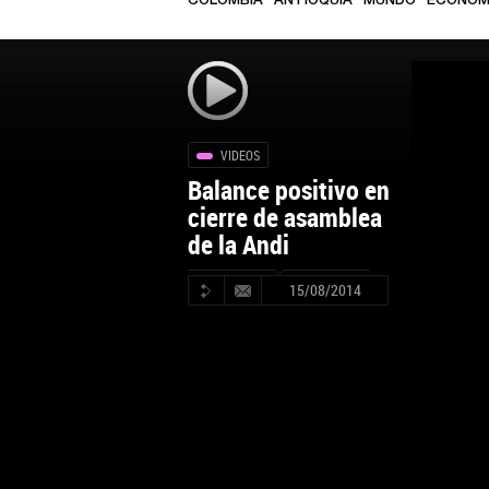
COLOMBIA
ANTIOQUIA
MUNDO
ECONOM
VIDEOS
Balance positivo en
cierre de asamblea
de la Andi
15/08/2014