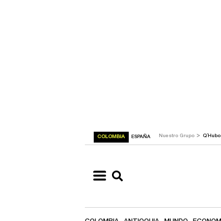
>
Nuestro Grupo
Q´Hub
COLOMBIA
ESPAÑA