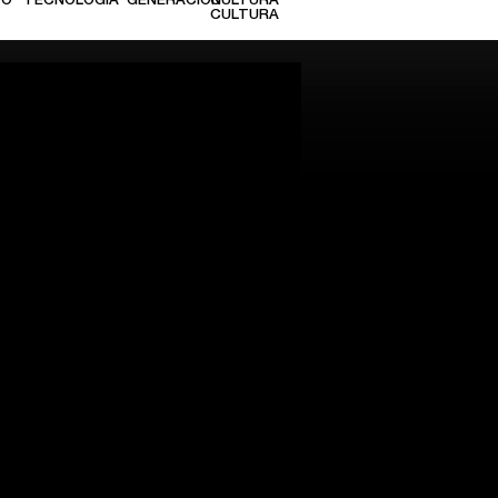
TO
TECNOLOGÍA
GENERACIÓN
CULTURA
CULTURA