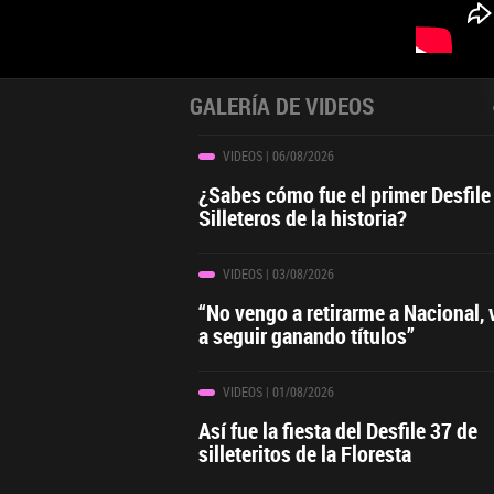
GALERÍA DE VIDEOS
VIDEOS
| 06/08/2026
¿Sabes cómo fue el primer Desfile
Silleteros de la historia?
VIDEOS
| 03/08/2026
“No vengo a retirarme a Nacional,
a seguir ganando títulos”
VIDEOS
| 01/08/2026
Así fue la fiesta del Desfile 37 de
silleteritos de la Floresta