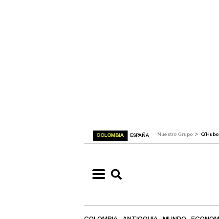
>
Nuestro Grupo
Q´Hub
COLOMBIA
ESPAÑA