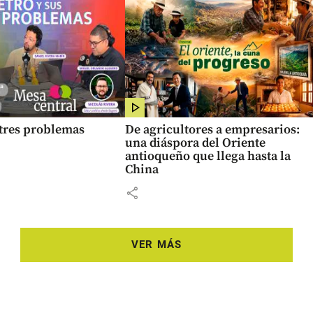
 tres problemas
De agricultores a empresarios:
una diáspora del Oriente
antioqueño que llega hasta la
China
share
VER MÁS