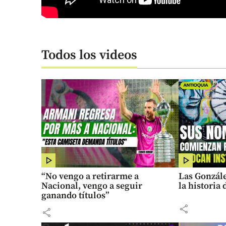
Todos los videos
“No vengo a retirarme a
Las Gonzále
Nacional, vengo a seguir
la historia
ganando títulos”
share
share