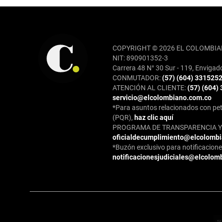
REDES SOCIALES
COPYRIGHT © 2026 EL COLOMBIA
NIT: 890901352-3
Carrera 48 N° 30 Sur - 119, Envigad
CONMUTADOR:
(57) (604) 331525
ATENCIÓN AL CLIENTE:
(57) (604)
servicio@elcolombiano.com.co
*Para asuntos relacionados con pet
(PQR),
haz clic aquí
PROGRAMA DE TRANSPARENCIA Y 
oficialdecumplimiento@elcolomb
*Buzón exclusivo para notificaciones
notificacionesjudiciales@elcolom