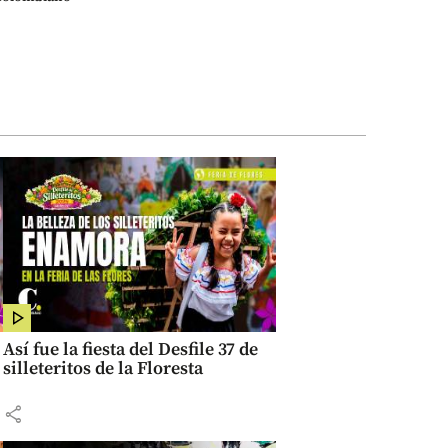
Así fue la fiesta del Desfile 37 de
silleteritos de la Floresta
share