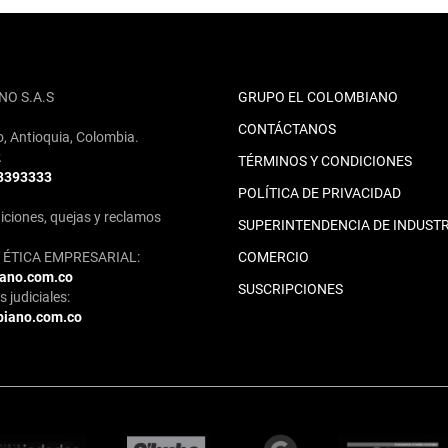
NO S.A.S
GRUPO EL COLOMBIANO
CONTÁCTANOS
o, Antioquia, Colombia.
2
TÉRMINOS Y CONDICIONES
 3393333
POLÍTICA DE PRIVACIDAD
iciones, quejas y reclamos
SUPERINTENDENCIA DE INDUSTR
ÉTICA EMPRESARIAL:
COMERCIO
iano.com.co
SUSCRIPCIONES
 judiciales:
biano.com.co