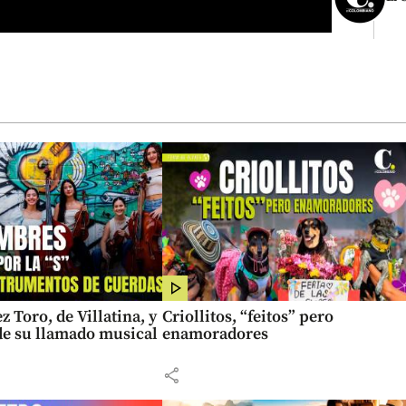
z Toro, de Villatina, y
Criollitos, “feitos” pero
 de su llamado musical
enamoradores
share