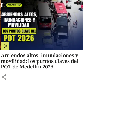
Arriendos altos, inundaciones y
movilidad: los puntos claves del
POT de Medellín 2026
share