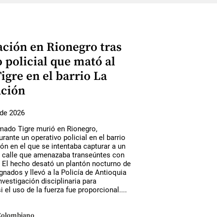
ación en Rionegro tras
 policial que mató al
igre en el barrio La
ción
de 2026
amado Tigre murió en Rionegro,
urante un operativo policial en el barrio
n en el que se intentaba capturar a un
e calle que amenazaba transeúntes con
 El hecho desató un plantón nocturno de
gnados y llevó a la Policía de Antioquia
investigación disciplinaria para
i el uso de la fuerza fue proporcional....
Colombiano