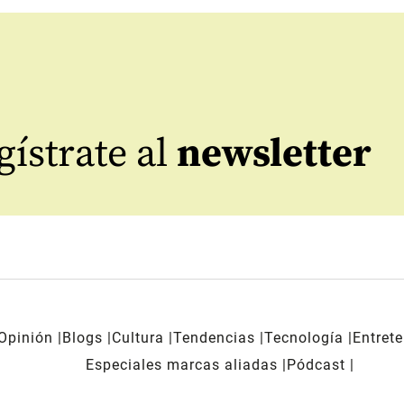
ístrate al
newsletter
Opinión
Blogs
Cultura
Tendencias
Tecnología
Entret
Especiales marcas aliadas
Pódcast