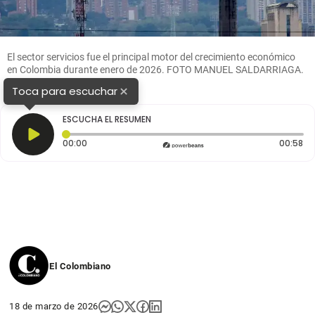
El sector servicios fue el principal motor del crecimiento económico
en Colombia durante enero de 2026. FOTO MANUEL SALDARRIAGA.
×
Toca para escuchar
ESCUCHA EL RESUMEN
Tiempo transcurrido: 0 segundos
Du
00:00
00:58
El Colombiano
18 de marzo de 2026