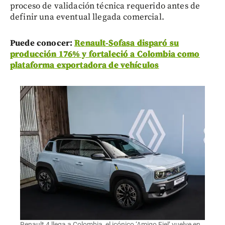
proceso de validación técnica requerido antes de
definir una eventual llegada comercial.
Puede conocer:
Renault-Sofasa disparó su
producción 176% y fortaleció a Colombia como
plataforma exportadora de vehículos
Renault 4 llega a Colombia, el icónico ‘Amigo Fiel’ vuelve en